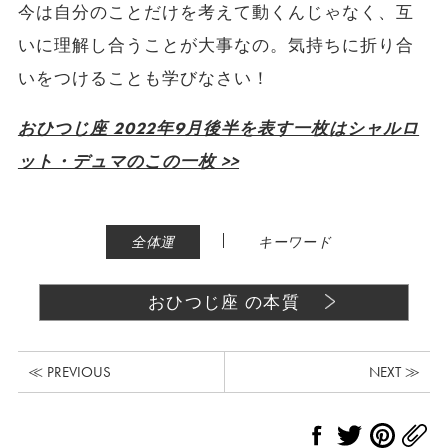
今は自分のことだけを考えて動くんじゃなく、互
いに理解し合うことが大事なの。気持ちに折り合
いをつけることも学びなさい！
おひつじ座 2022年9月後半を表す一枚はシャルロ
ット・デュマのこの一枚 >>
|
全体運
キーワード
おひつじ座 の本質
≪ PREVIOUS
NEXT ≫