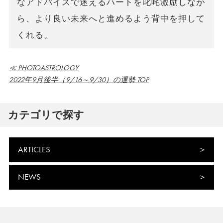
なアドバイスで迷えるハートを叱咤激励しなが
ら、より良い未来へと進めるよう背中を押して
くれる。
≪ PHOTOASTROLOGY
2022年9月後半（9/16～9/30）の運勢 TOP
カテゴリで探す
ARTICLES
NEWS