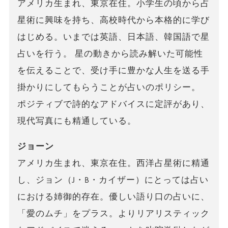
アメリカ生まれ、東京在住。小学生の頃から占
星術に興味を持ち、高校時代から本格的に学び
はじめる。いまでは英語、日本語、韓国語で星
占いを行う。 星の動きから読み解いた可能性
を伝えることで、受け手に豊かな人生を送る手
掛かりにしてもらうことが占いのポリシー。
ポジティブで詩的なアドバイスに定評があり、
現代写真にも精通している。
ジョーン
アメリカ生まれ、東京在住。西洋占星術に精通
し、ジョン（J・B・カイザー）にとっては占い
における姉御的存在。優しい語り口の占いに、
「愛のムチ」をプラス。よりリアリスティック