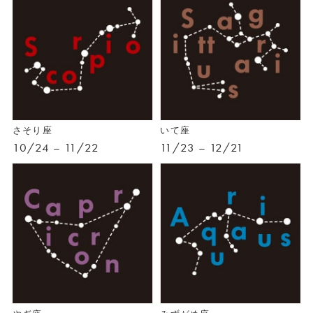
さそり座
いて座
10/24 – 11/22
11/23 – 12/21