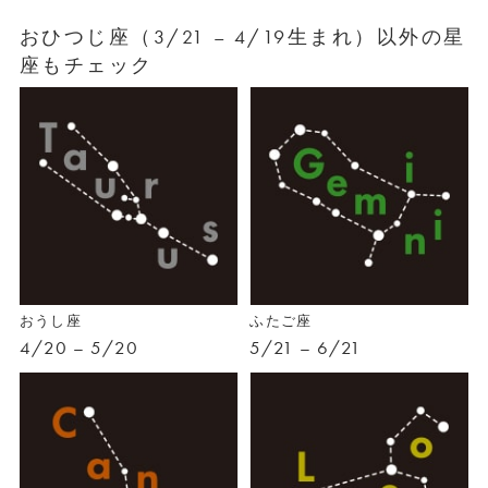
おひつじ座（3/21 – 4/19生まれ）以外の星
座もチェック
おうし座
ふたご座
4/20 – 5/20
5/21 – 6/21