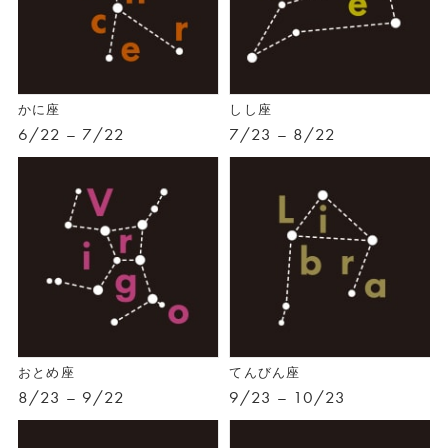
かに座
しし座
6/22 – 7/22
7/23 – 8/22
おとめ座
てんびん座
8/23 – 9/22
9/23 – 10/23