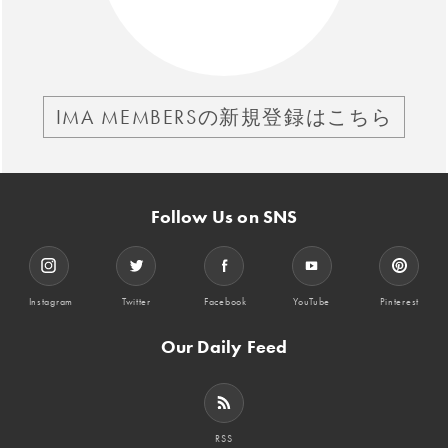
IMA MEMBERSの新規登録はこちら
Follow Us on SNS
Instagram
Twitter
Facebook
YouTube
Pinterest
Our Daily Feed
RSS