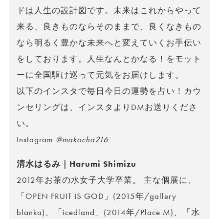
ドは人生の設計図です。未来はこれからやって
来る、良きものならそのままで、良くなきもの
なら明るく豊かな未来へと変えていくお手伝い
をしております。人生なんとかなる！をモット
ーに全国駆け巡って元気をお届けします。
以下のインスタで毎日今日の運勢を占い！カウ
ンセリングは、インスタよりDMお送りくださ
い。
Instagram
@makocha216
清水はるみ｜Harumi Shimizu
2012年お茶の水女子大学卒業。 主な個展に、
「OPEN FRUIT IS GOD」(2015年/gallery
blanka)、「icedland」(2014年/Place M)、「水