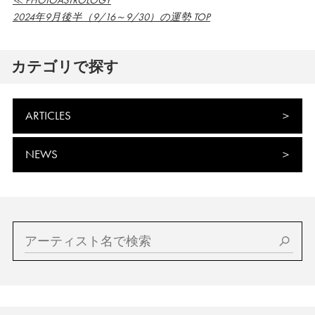
≪ PHOTOASTROLOGY
2024年9月後半（9/16～9/30）の運勢 TOP
カテゴリで探す
ARTICLES
NEWS