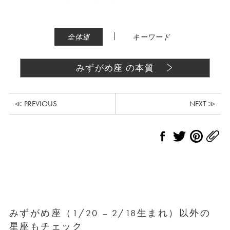
|
全体運
キーワード
みずがめ座 の本質
≪ PREVIOUS
NEXT ≫
みずがめ座（1/20 – 2/18生まれ）以外の
星座もチェック