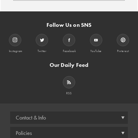
Follow Us on SNS
Instagram
Twitter
Facebook
YouTube
Pinterest
Our Daily Feed
RSS
Contact & Info
Policies