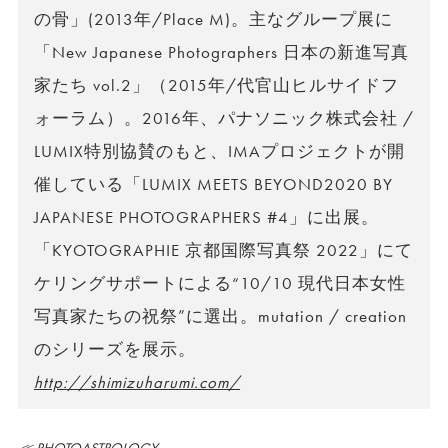
の骨」(2013年/Place M)。主なグループ展に
「New Japanese Photographers 日本の新進写真
家たち vol.2」（2015年/代官山ヒルサイドフ
ォーラム）。2016年、パナソニック株式会社 /
LUMIX特別協賛のもと、IMAプロジェクトが開
催している「LUMIX MEETS BEYOND2020 BY
JAPANESE PHOTOGRAPHERS #4」に出展。
「KYOTOGRAPHIE 京都国際写真祭 2022」にて
ケリングサポートによる“10/10 現代日本女性
写真家たちの祝祭”に選出。mutation / creation
のシリーズを展示。
http://shimizuharumi.com/