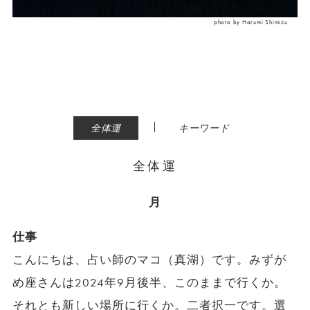
photo by Harumi Shimizu
|
全体運
キーワード
全体運
月
仕事
こんにちは、占い師のマコ（真湖）です。みずが
め座さんは2024年9月後半、このままで行くか。
それとも新しい場所に行くか。二者択一です。選