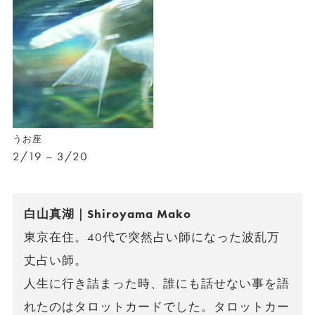
うお座
2/19 – 3/20
白山真湖｜Shiroyama Mako
東京在住。40代で突然占い師になった波乱万
丈占い師。
人生に行き詰まった時、誰にも話せない事を語
れたのはタロットカードでした。タロットカー