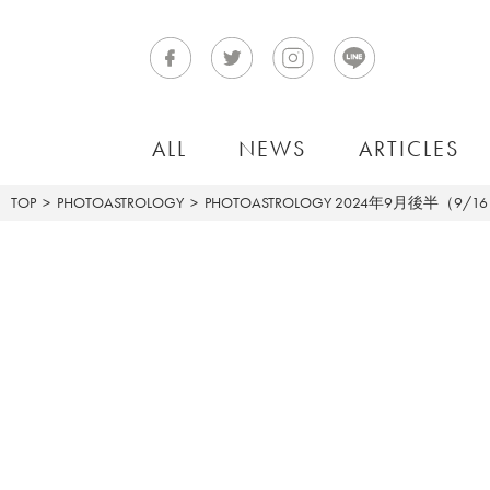
ALL
NEWS
ARTICLES
TOP
PHOTOASTROLOGY
PHOTOASTROLOGY
2024年9月後半（9/1