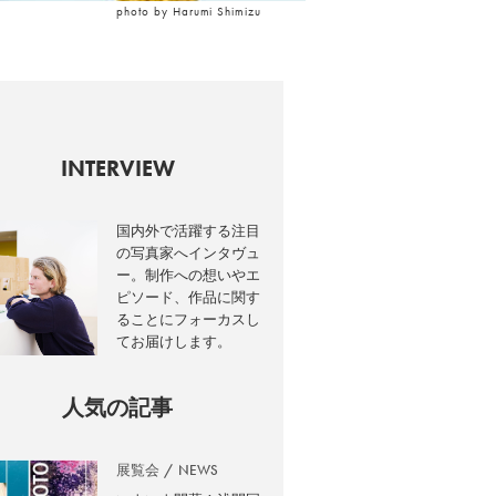
photo by Harumi Shimizu
INTERVIEW
国内外で活躍する注目
の写真家へインタヴュ
ー。制作への想いやエ
ピソード、作品に関す
ることにフォーカスし
てお届けします。
人気の記事
展覧会
NEWS