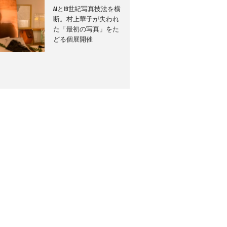
AIと19世紀写真技法を横
断。村上華子が失われ
た「最初の写真」をた
どる個展開催