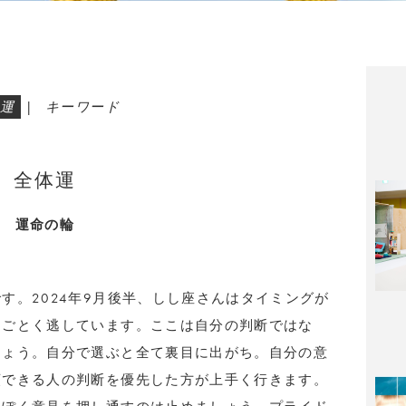
運
|
キーワード
全体運
運命の輪
す。2024年9月後半、しし座さんはタイミングが
とごとく逃しています。ここは自分の判断ではな
しょう。自分で選ぶと全て裏目に出がち。自分の意
頼できる人の判断を優先した方が上手く行きます。