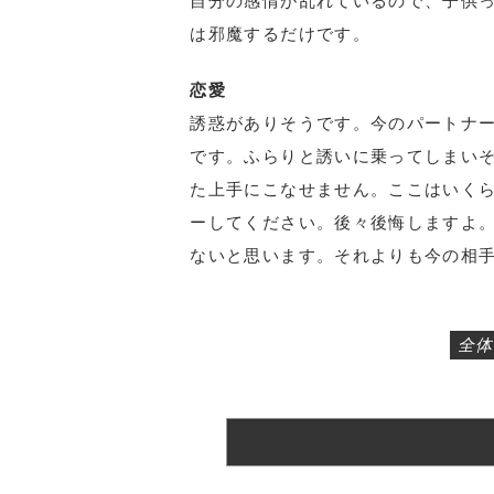
自分の感情が乱れているので、子供
は邪魔するだけです。
恋愛
誘惑がありそうです。今のパートナ
です。ふらりと誘いに乗ってしまい
た上手にこなせません。ここはいく
ーしてください。後々後悔しますよ
ないと思います。それよりも今の相
全体