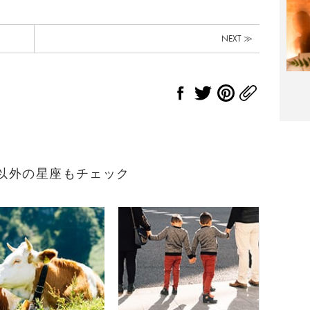
NEXT ≫
れ）以外の星座もチェック