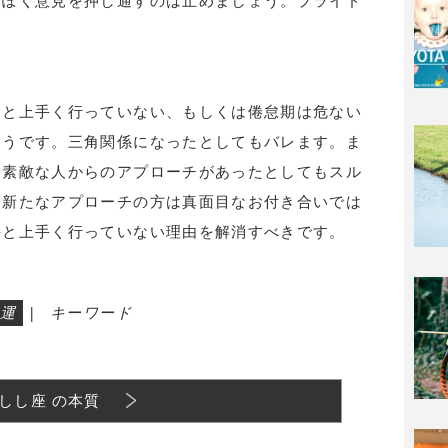
っぽく意見を押し通すのは止めましょう。プライド
ーと上手く行っていない、もしくは倦怠期は危ない
そうです。三角関係になったとしてもバレます。ま
ら素敵な人からのアプローチがあったとしてもスル
。新たなアプローチの方は真面目なお付き合いでは
手と上手く行っていない理由を解消すべきです。
運
|
キーワード
しし座 の本質