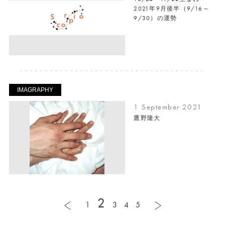
2021年9月後半（9/16～
9/30）の運勢
IMAGRAPHY
1 September 2021
鷹野隆大
2
1
3
4
5