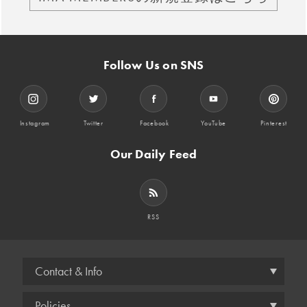
Follow Us on SNS
Instagram
Twitter
Facebook
YouTube
Pinterest
Our Daily Feed
RSS
Contact & Info
Policies