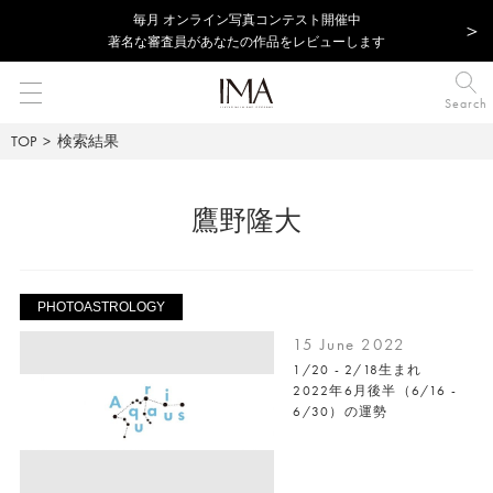
毎⽉ オンライン写真コンテスト開催中
著名な審査員があなたの作品をレビューします
Search
TOP
検索結果
鷹野隆大
PHOTOASTROLOGY
15 June 2022
1/20 - 2/18生まれ
2022年6月後半（6/16 -
6/30）の運勢