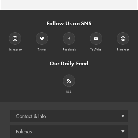
Follow Us on SNS
Instagram
Twitter
Facebook
YouTube
Pinterest
Our Daily Feed
RSS
Contact & Info
Policies