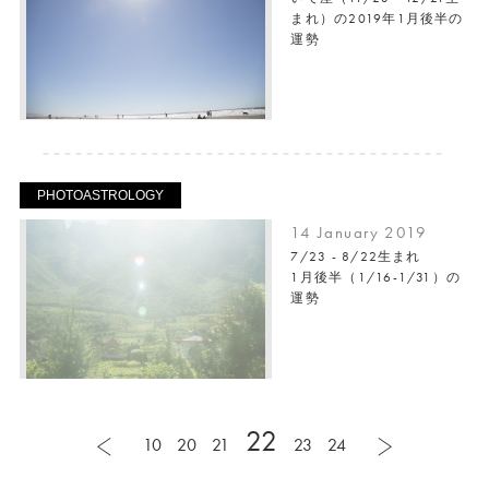
まれ）の2019年1月後半の
運勢
PHOTOASTROLOGY
14 January 2019
7/23 - 8/22生まれ
1月後半（1/16-1/31）の
運勢
22
10
20
21
23
24