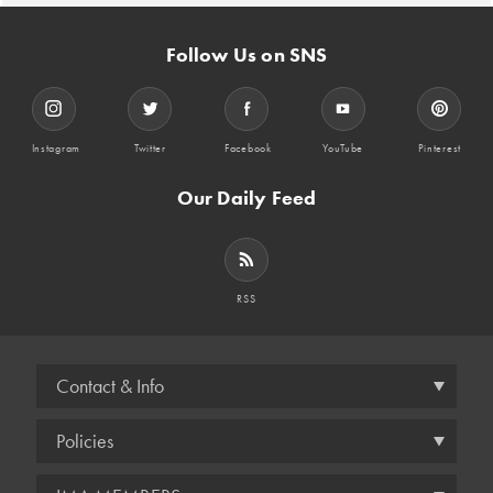
Follow Us on SNS
Instagram
Twitter
Facebook
YouTube
Pinterest
Our Daily Feed
RSS
Contact & Info
Policies