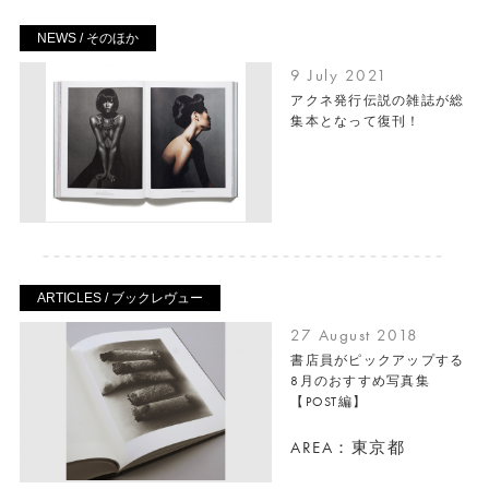
NEWS / そのほか
9 July 2021
アクネ発行伝説の雑誌が総
集本となって復刊！
ARTICLES / ブックレヴュー
27 August 2018
書店員がピックアップする
8月のおすすめ写真集
【POST編】
AREA：東京都