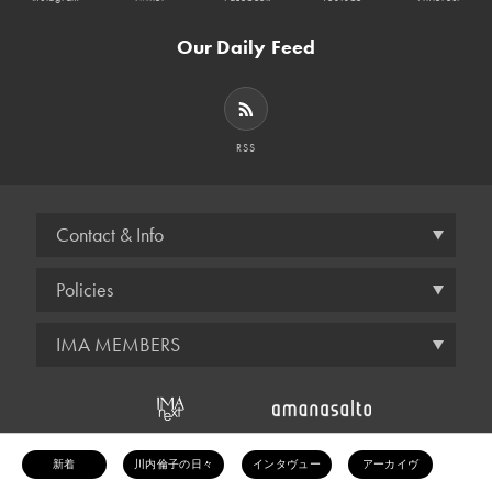
Our Daily Feed
RSS
Contact & Info
Policies
IMA MEMBERS
© amana inc.
新着
川内倫子の日々
インタヴュー
アーカイヴ