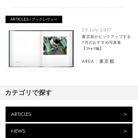
ARTICLES / ブックレヴュー
25 July 2017
書店員がピックアップする
7月のおすすめ写真集
【Shelf編】
AREA：東京都
カテゴリで探す
ARTICLES
NEWS