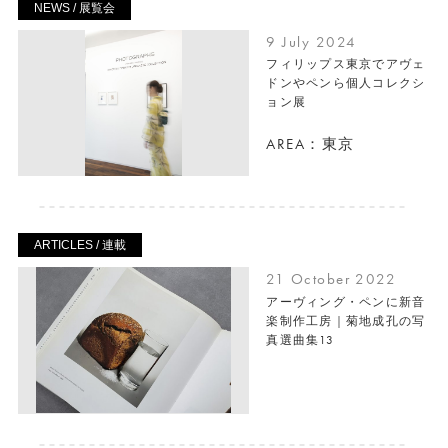
NEWS / 展覧会
9 July 2024
フィリップス東京でアヴェ
ドンやペンら個人コレクシ
ョン展
AREA：東京
ARTICLES / 連載
21 October 2022
アーヴィング・ペンに新音
楽制作工房｜菊地成孔の写
真選曲集13