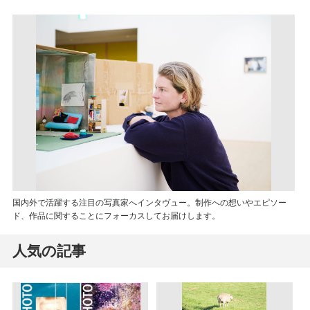
国内外で活躍する注目の写真家へインタヴュー。制作への想いやエピソー
ド、作品に関することにフォーカスしてお届けします。
人気の記事