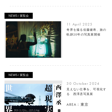
NEWS / 展覧会
11 April 2025
奇界を撮る佐藤健寿、旅の
軌跡20年の写真展開催
NEWS / 展覧会
30 October 2024
見えない仕事を、可視化す
る 西澤丞写真展
AREA：東京