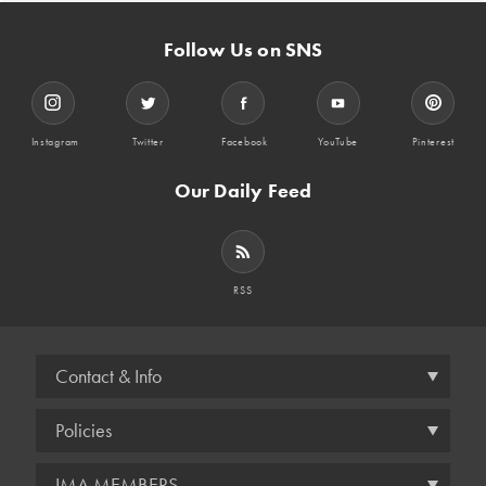
Follow Us on SNS
Instagram
Twitter
Facebook
YouTube
Pinterest
Our Daily Feed
RSS
Contact & Info
Policies
IMA MEMBERS