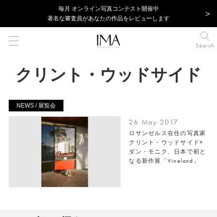
毎⽉ オンライン写真コンテスト開催中
著名な審査員があなたの作品をレビューします
Search
クリント・ウッドサイド
NEWS / 展覧会
26 May 2017
ロサンゼルス在住の写真家
クリント・ウッドサイド×
ダン・モニク、日本で初と
なる新作展「Vineland」