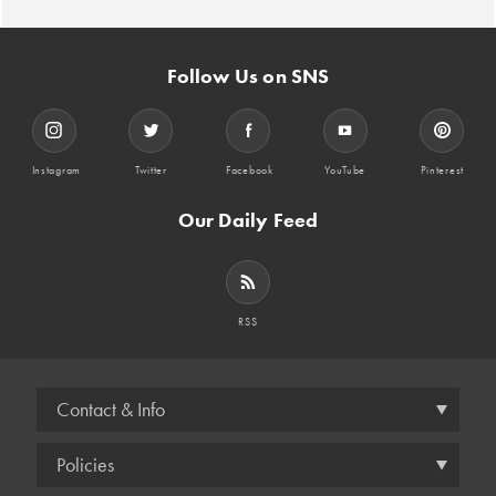
Follow Us on SNS
Instagram
Twitter
Facebook
YouTube
Pinterest
Our Daily Feed
RSS
Contact & Info
Policies