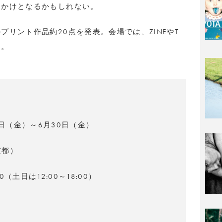
っかけとなるかもしれない。
リント作品約20点を発表。会場では、ZINEやT
る。
2日（金）～6月30日（金）
京都）
:00（土日は12:00～18:00）
日