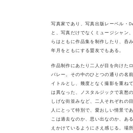
写真家であり、写真出版レーベル・Dea
と、写真だけでなくミュージシャン
らはともに作品集を制作したり、呑み
年月をともにする盟友でもある。
作品制作にあたり二人が目を向けた
バレー。その中のひとつの通りの名前で
イトルとし、幾度となく撮影を重ね
は異なった、ノスタルジックで哀愁
しげな街並みなど、二人それぞれの
人にとって特別で、愛おしい情景で
こは過去なのか、思い出なのか、あ
えかけているようにさえ感じる。場