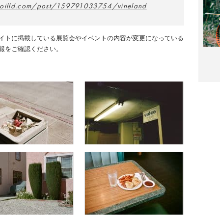
voilld.com/post/159791033754/vineland
イトに掲載している展覧会やイベントの内容が変更になっている
報をご確認ください。