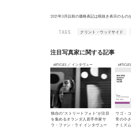
2021年3月以前の価格表記は税抜き表示のも
TAGS
クリント・ウッドサイド
注⽬写真家に関する記事
ARTICLES
／
インタヴュー
ARTICLE
独自の“ストリートフォト”が注目
ウゴ・コ
を集めるオランダ人若手作家サ
常の小
ラ・ファン・ライ インタヴュー
ナミズム」