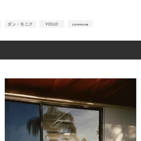
ダン・モニク
VOILLD
commune