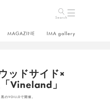
Search
MAGAZINE
IMA gallery
ウッドサイド×
ineland」
黒のVOILLDで開催。