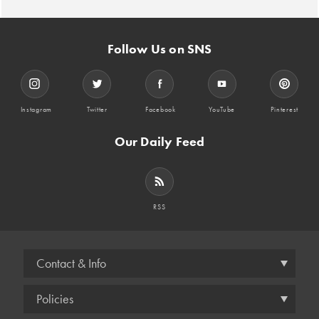
Follow Us on SNS
Instagram
Twitter
Facebook
YouTube
Pinterest
Our Daily Feed
RSS
Contact & Info
Policies