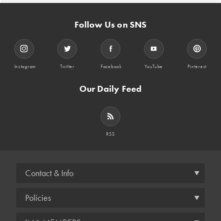
Follow Us on SNS
Instagram
Twitter
Facebook
YouTube
Pinterest
Our Daily Feed
RSS
Contact & Info
Policies