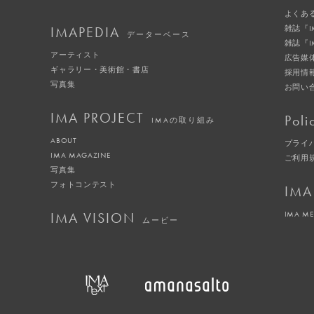
よくあ
IMAPEDIA
雑誌『
データーベース
雑誌『
アーティスト
広告媒
ギャラリー・美術館・書店
採用情
写真集
お問い
IMA PROJECT
Poli
IMAの取り組み
ABOUT
プライ
IMA MAGAZINE
ご利用
写真集
フォトコンテスト
IMA
IMA VISION
IMA M
ムービー