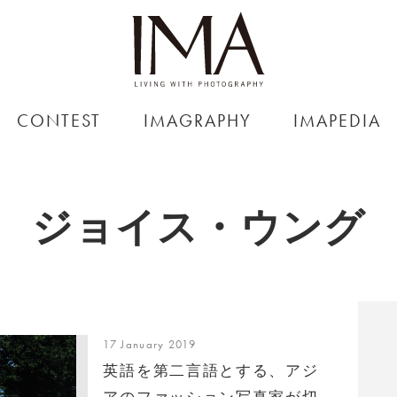
CONTEST
IMAGRAPHY
IMAPEDIA
ジョイス・ウング
17 January 2019
英語を第二言語とする、アジ
アのファッション写真家が切