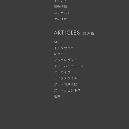
イベント
新刊情報
コンテスト
そのほか
ARTICLES
読み物
ALL
インタヴュー
レポート
ブックレヴュー
グローバルニュース
アーカイヴ
ライフスタイル
アート写真入門
アートとビジネス
連載