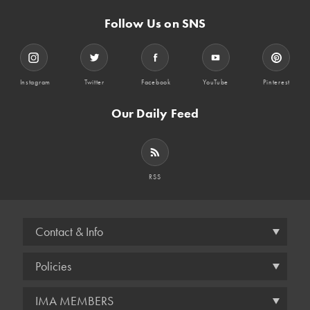
Follow Us on SNS
Instagram
Twitter
Facebook
YouTube
Pinterest
Our Daily Feed
RSS
Contact & Info
Policies
IMA MEMBERS