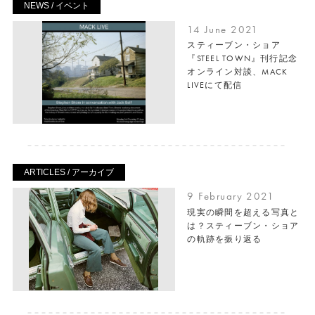
NEWS / イベント
14 June 2021
スティーブン・ショア
『STEEL TOWN』刊行記念
オンライン対談、MACK
LIVEにて配信
ARTICLES / アーカイブ
9 February 2021
現実の瞬間を超える写真と
は？スティーブン・ショア
の軌跡を振り返る