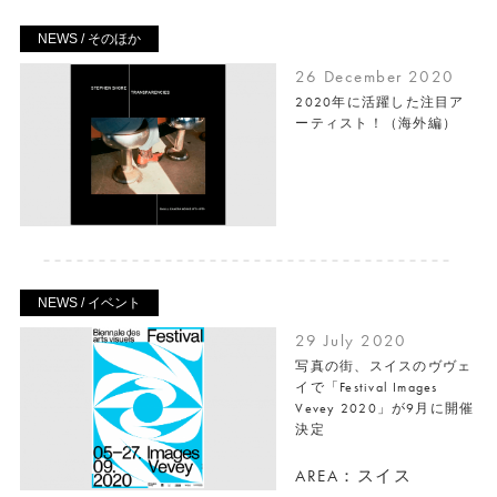
NEWS / そのほか
26 December 2020
2020年に活躍した注目ア
ーティスト！（海外編）
NEWS / イベント
29 July 2020
写真の街、スイスのヴヴェ
イで「Festival Images
Vevey 2020」が9月に開催
決定
AREA：スイス