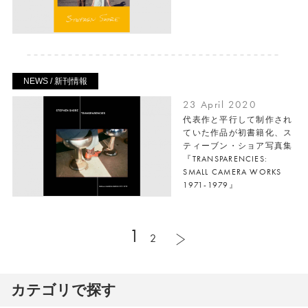
NEWS / 新刊情報
23 April 2020
代表作と平行して制作され
ていた作品が初書籍化、ス
ティーブン・ショア写真集
『TRANSPARENCIES:
SMALL CAMERA WORKS
1971-1979』
1
2
カテゴリで探す