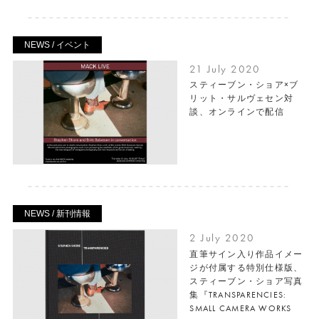
NEWS / イベント
21 July 2020
スティーブン・ショア×ブ
リット・サルヴェセン対
談、オンラインで配信
NEWS / 新刊情報
2 July 2020
直筆サイン入り作品イメー
ジが付属する特別仕様版、
スティーブン・ショア写真
集『TRANSPARENCIES:
SMALL CAMERA WORKS