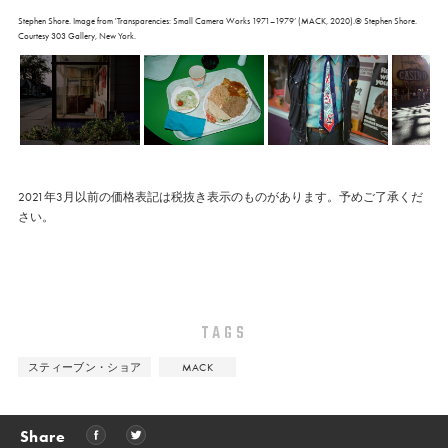
Stephen Shore. Image from 'Transparencies: Small Camera Works 1971–1979’ (MACK, 2020).© Stephen Shore.
Courtesy 303 Gallery, New York.
2021年3月以前の価格表記は税抜き表示のものがあります。予めご了承くだ
さい。
TAGS
スティーブン・ショア
MACK
Share