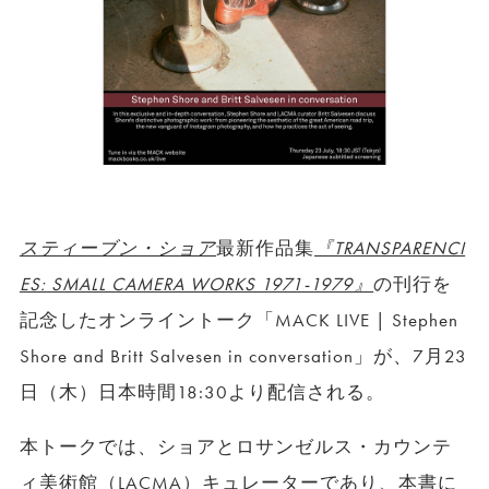
スティーブン・ショア
最新作品集
『TRANSPARENCI
ES: SMALL CAMERA WORKS 1971-1979』
の刊行を
記念したオンライントーク「MACK LIVE | Stephen
Shore and Britt Salvesen in conversation」が、7月23
日（木）日本時間18:30より配信される。
本トークでは、ショアとロサンゼルス・カウンテ
ィ美術館（LACMA）キュレーターであり、本書に