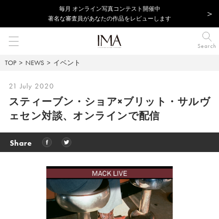
毎⽉ オンライン写真コンテスト開催中
著名な審査員があなたの作品をレビューします
Search
TOP
NEWS
イベント
21 July 2020
スティーブン・ショア×ブリット・サルヴ
ェセン対談、オンラインで配信
Share