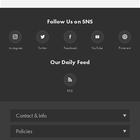
Follow Us on SNS
Instagram
Twitter
Facebook
YouTube
Pinterest
Our Daily Feed
RSS
Contact & Info
Policies