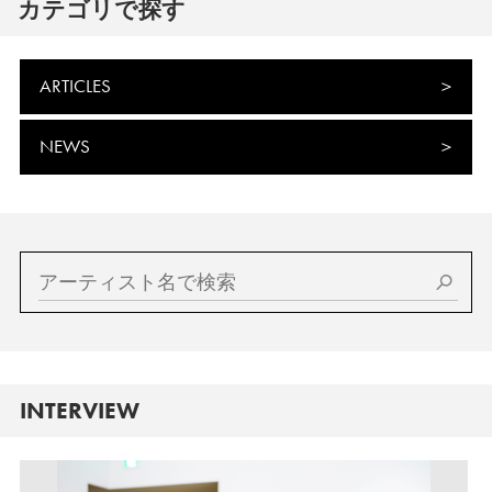
カテゴリで探す
ARTICLES
NEWS
INTERVIEW