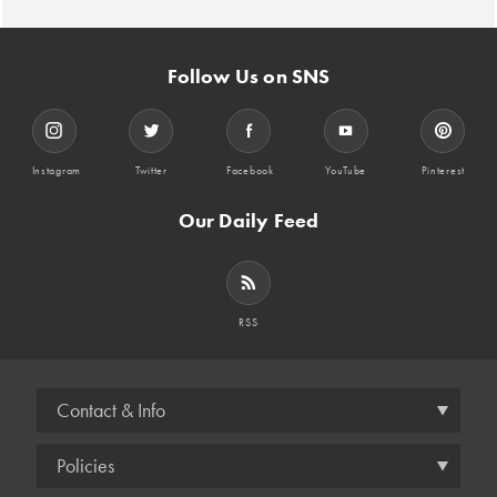
Follow Us on SNS
Instagram
Twitter
Facebook
YouTube
Pinterest
Our Daily Feed
RSS
Contact & Info
Policies