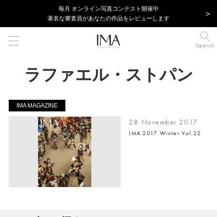
毎⽉ オンライン写真コンテスト開催中
著名な審査員があなたの作品をレビューします
Search
ラファエル・ストパン
IMA MAGAZINE
28 November 2017
IMA 2017 Winter Vol.22