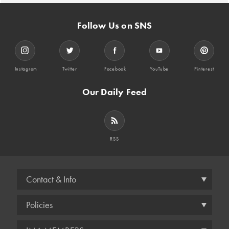
Follow Us on SNS
Instagram
Twitter
Facebook
YouTube
Pinterest
Our Daily Feed
RSS
Contact & Info
Policies