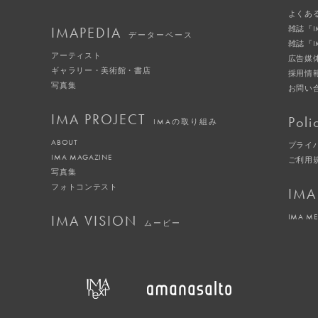
よくあ
IMAPEDIA
雑誌『
データーベース
雑誌『
アーティスト
広告媒
ギャラリー・美術館・書店
採用情
写真集
お問い
IMA PROJECT
Poli
IMAの取り組み
ABOUT
プライ
IMA MAGAZINE
ご利用
写真集
フォトコンテスト
IMA
IMA VISION
IMA M
ムービー