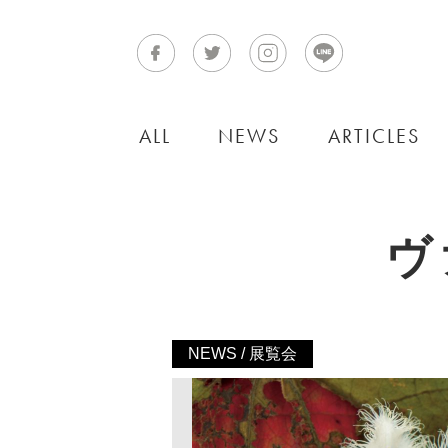
ALL
NEWS
ARTICLES
ヴ
NEWS / 展覧会