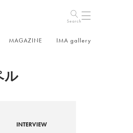
Search
MAGAZINE
IMA gallery
ペル
INTERVIEW