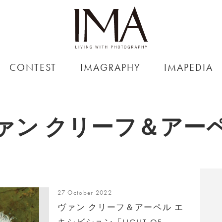
CONTEST
IMAGRAPHY
IMAPEDIA
ァン クリーフ＆アー
27 October 2022
ヴァン クリーフ＆アーペル エ
キシビション「LIGHT OF