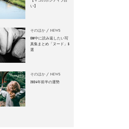
【マコのポジティブ占
い】
そのほか
NEWS
GW中に読み返したい写
真集まとめ「ヌード」5
選
そのほか
NEWS
2024年前半の運勢