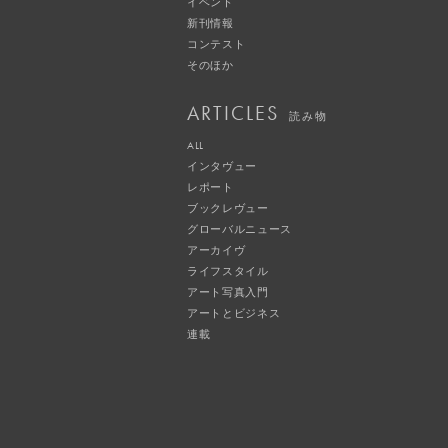
イベント
新刊情報
コンテスト
そのほか
ARTICLES
読み物
ALL
インタヴュー
レポート
ブックレヴュー
グローバルニュース
アーカイヴ
ライフスタイル
アート写真入門
アートとビジネス
連載