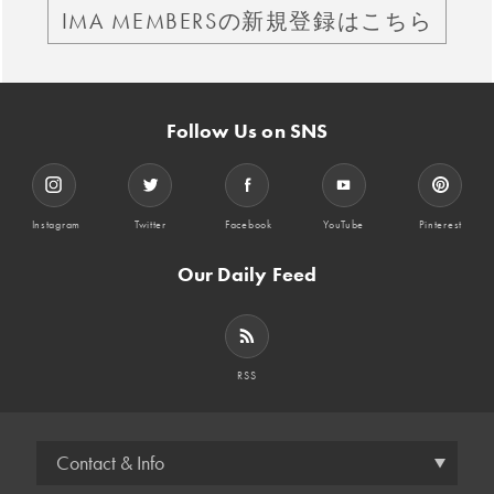
IMA MEMBERSの新規登録はこちら
Follow Us on SNS
Instagram
Twitter
Facebook
YouTube
Pinterest
Our Daily Feed
RSS
Contact & Info