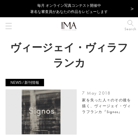
毎⽉ オンライン写真コンテスト開催中
著名な審査員があなたの作品をレビューします
Search
ヴィージェイ・ヴィラフ
ランカ
NEWS / 新刊情報
7 May 2018
家を失った人々のその後を
描く、ヴィージェイ・ヴィ
ラフランカ『Signos』