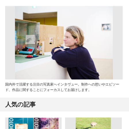
国内外で活躍する注目の写真家へインタヴュー。制作への想いやエピソー
ド、作品に関することにフォーカスしてお届けします。
人気の記事