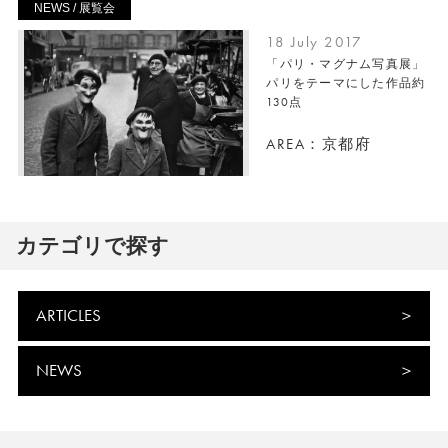
NEWS / 展覧会
18 July 2017
「パリ・マグナム写真展」
パリをテーマにした作品約
130点
AREA：京都府
カテゴリで探す
ARTICLES
NEWS