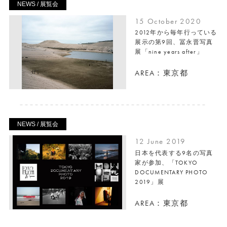
NEWS / 展覧会
15 October 2020
2012年から毎年行っている
展示の第9回、冨永晋写真
展「nine years after」
AREA：東京都
NEWS / 展覧会
12 June 2019
日本を代表する9名の写真
家が参加、「TOKYO
DOCUMENTARY PHOTO
2019」展
AREA：東京都