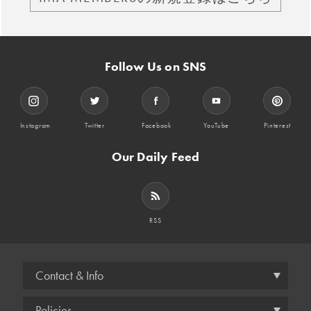
Follow Us on SNS
Instagram
Twitter
Facebook
YouTube
Pinterest
Our Daily Feed
RSS
Contact & Info
Policies