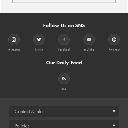
Follow Us on SNS
Instagram
Twitter
Facebook
YouTube
Pinterest
Our Daily Feed
RSS
Contact & Info
Policies