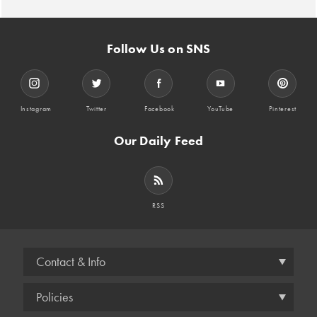
Follow Us on SNS
Instagram
Twitter
Facebook
YouTube
Pinterest
Our Daily Feed
RSS
Contact & Info
Policies