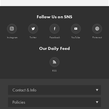
Follow Us on SNS
Instagram
Twitter
Facebook
YouTube
Pinterest
Our Daily Feed
RSS
Contact & Info
Policies