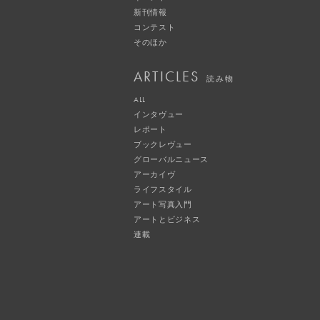
新刊情報
コンテスト
そのほか
ARTICLES
読み物
ALL
インタヴュー
レポート
ブックレヴュー
グローバルニュース
アーカイヴ
ライフスタイル
アート写真入門
アートとビジネス
連載