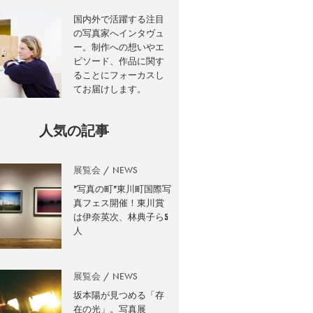
国内外で活躍する注目
の写真家へインタヴュ
ー。制作への想いやエ
ピソード、作品に関す
ることにフォーカスし
てお届けします。
人気の記事
展覧会
NEWS
”写真の町”東川町国際写
真フェス開催！東川賞
は伊奈英次、林典子ら5
人
展覧会
NEWS
坂本陽が見つめる「存
在の光」。写真展