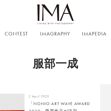
CONTEST
IMAGRAPHY
IMAPEDIA
服部一成
2 April 2020
「NONIO ART WAVE AWARD
2020」受賞作品が決定