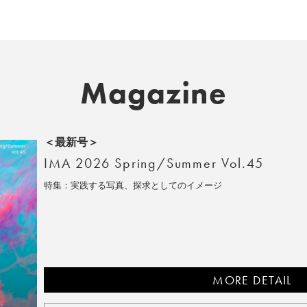
Magazine
＜最新号＞
IMA 2026 Spring/Summer Vol.45
特集：実践する写真、探求としてのイメージ
MORE DETAIL