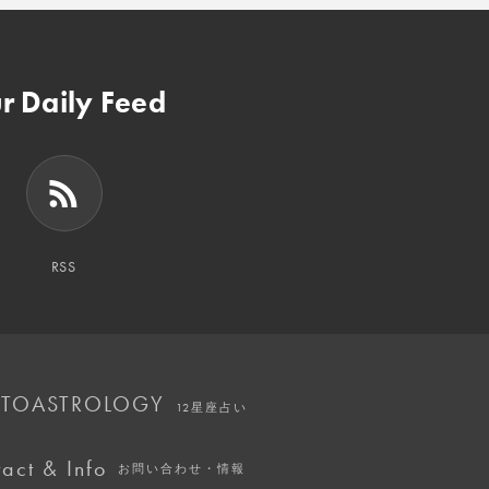
r Daily Feed
RSS
TOASTROLOGY
12星座占い
act & Info
お問い合わせ・情報