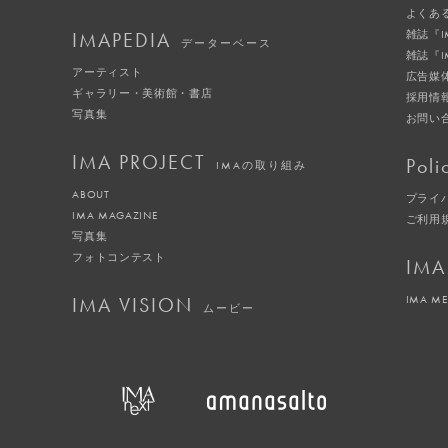
よくあ
IMAPEDIA
雑誌『
データーベース
雑誌『
アーティスト
広告媒
ギャラリー・美術館・書店
採用情
写真集
お問い
IMA PROJECT
Poli
IMAの取り組み
ABOUT
プライ
IMA MAGAZINE
ご利用
写真集
フォトコンテスト
IMA
IMA VISION
IMA M
ムービー