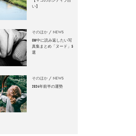
【マコのポジティブ占
い】
そのほか
NEWS
GW中に読み返したい写
真集まとめ「ヌード」5
選
そのほか
NEWS
2024年前半の運勢