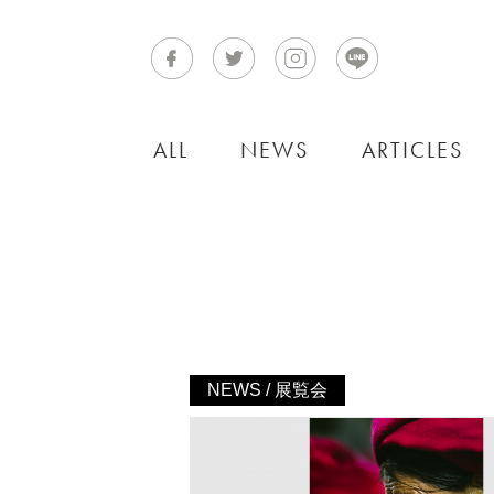
ALL
NEWS
ARTICLES
NEWS / 展覧会