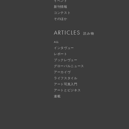
イベント
新刊情報
コンテスト
そのほか
ARTICLES
読み物
ALL
インタヴュー
レポート
ブックレヴュー
グローバルニュース
アーカイヴ
ライフスタイル
アート写真入門
アートとビジネス
連載