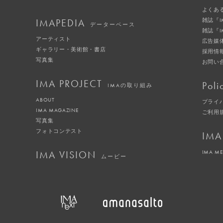
よくあ
IMAPEDIA
雑誌『
データーベース
雑誌『
アーティスト
広告媒
ギャラリー・美術館・書店
採用情
写真集
お問い
IMA PROJECT
Poli
IMAの取り組み
ABOUT
プライ
IMA MAGAZINE
ご利用
写真集
フォトコンテスト
IMA
IMA VISION
IMA M
ムービー