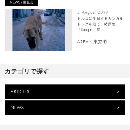
NEWS / 展覧会
5 August 2019
トルコに生息するカンガル
ドックを追う、猪原悠
「Kangal」展
AREA：東京都
カテゴリで探す
ARTICLES
NEWS