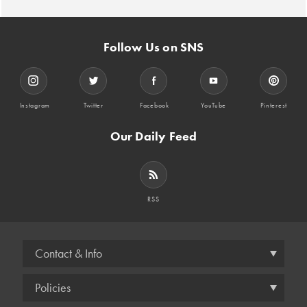
Follow Us on SNS
Instagram
Twitter
Facebook
YouTube
Pinterest
Our Daily Feed
RSS
Contact & Info
Policies