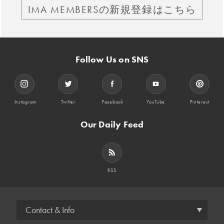
IMA MEMBERSの新規登録はこちら
Follow Us on SNS
Instagram
Twitter
Facebook
YouTube
Pinterest
Our Daily Feed
RSS
Contact & Info