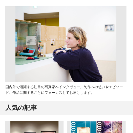
国内外で活躍する注目の写真家へインタヴュー。制作への想いやエピソー
ド、作品に関することにフォーカスしてお届けします。
人気の記事