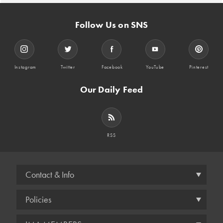
Follow Us on SNS
Instagram
Twitter
Facebook
YouTube
Pinterest
Our Daily Feed
RSS
Contact & Info
Policies