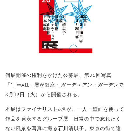
個展開催の権利をかけた公募展、第20回写真
「1_WALL」展が銀座・
ガーディアン・ガーデン
で
3月19日（火）から開催される。
本展はファイナリスト6名が、一人一壁面を使って
作品を発表するグループ展。日常の中で忘れたく
ない風景を写真に撮る石川清以子。東京の街で違