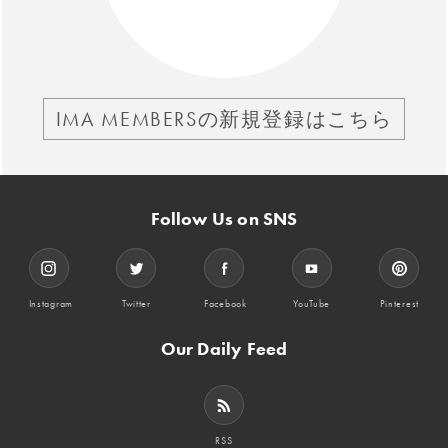
IMA MEMBERSの新規登録はこちら
Follow Us on SNS
Instagram
Twitter
Facebook
YouTube
Pinterest
Our Daily Feed
RSS