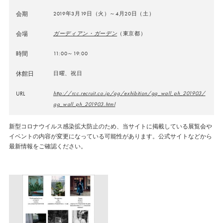
会期
2019年3月19日（火）～4月20日（土）
会場
ガーディアン・ガーデン
（東京都）
時間
11:00～19:00
休館日
日曜、祝日
URL
http://rcc.recruit.co.jp/gg/exhibition/gg_wall_ph_201903/
gg_wall_ph_201903.html
新型コロナウイルス感染拡大防止のため、当サイトに掲載している展覧会や
イベントの内容が変更になっている可能性があります。公式サイトなどから
最新情報をご確認ください。