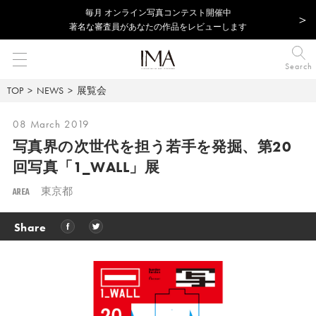
毎⽉ オンライン写真コンテスト開催中
著名な審査員があなたの作品をレビューします
Search
TOP
NEWS
展覧会
08 March 2019
写真界の次世代を担う若手を発掘、
第20
回写真「1_WALL」展
AREA
東京都
Share