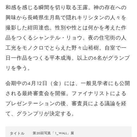
和感を感じる瞬間を切り取る王露。神の存在への
興味から長崎県生月島で隠れキリシタンの人々を
撮影した紺田達也。性別や性とは何かを考えた作
品をつくるシャンテル・リョウ。夜の住宅街の人
工光をモノクロでとらえた野々山裕樹。自室で一
日一作品をつくる平本成海。以上の6名がグランプ
リを争う。
会期中の4月12日（金）には、一般見学者にも公開
される最終審査会を開催。ファイナリストによる
プレゼンテーションの後、審査員による議論を経
て、グランプリが決定する。
タイトル
第20回写真「1_WALL」展