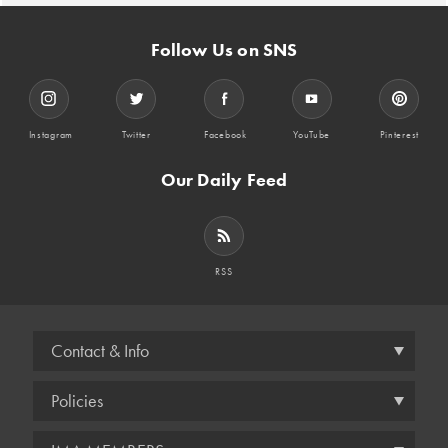
Follow Us on SNS
Instagram
Twitter
Facebook
YouTube
Pinterest
Our Daily Feed
RSS
Contact & Info
Policies