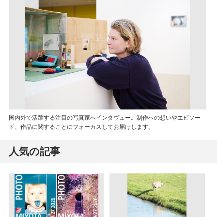
国内外で活躍する注目の写真家へインタヴュー。制作への想いやエピソー
ド、作品に関することにフォーカスしてお届けします。
人気の記事