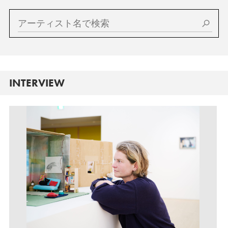
INTERVIEW