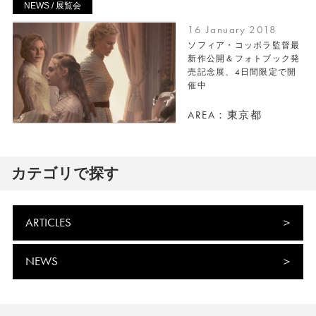
NEWS / 展覧会
16 January 2018
ソフィア・コッポラ監督最
新作公開＆フォトブック発
売記念展、4日間限定で開
催中
AREA：東京都
カテゴリで探す
ARTICLES
NEWS