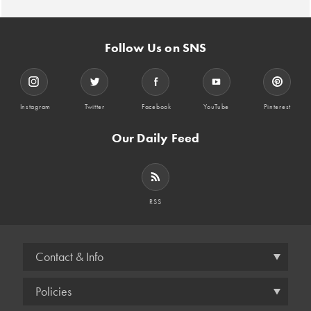
Follow Us on SNS
Instagram
Twitter
Facebook
YouTube
Pinterest
Our Daily Feed
RSS
Contact & Info
Policies