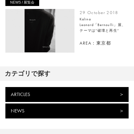
NEWS / 展覧会
29 October 2018
Kalina
Leonard「Bernoulli」展、
テーマは“破壊と再生”
AREA：東京都
カテゴリで探す
ARTICLES
NEWS