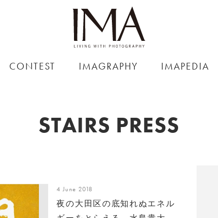
CONTEST
IMAGRAPHY
IMAPEDIA
STAIRS PRESS
4 June 2018
夜の大田区の底知れぬエネル
ギーをとらえる、水島貴大