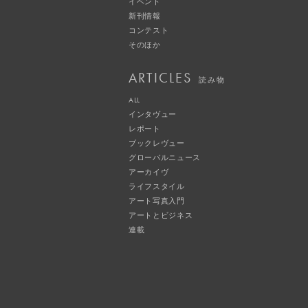
イベント
新刊情報
コンテスト
そのほか
ARTICLES
読み物
ALL
インタヴュー
レポート
ブックレヴュー
グローバルニュース
アーカイヴ
ライフスタイル
アート写真入門
アートとビジネス
連載