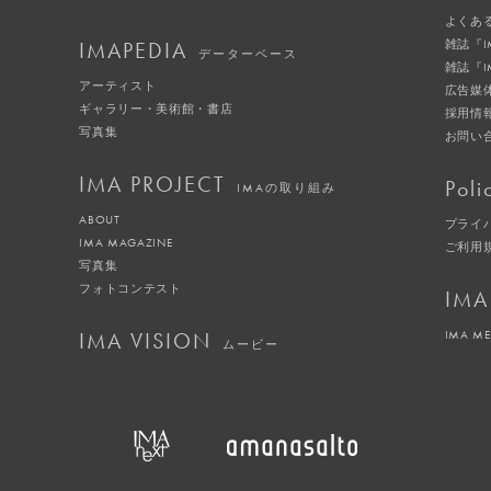
よくあ
IMAPEDIA
雑誌『
データーベース
雑誌『
アーティスト
広告媒
ギャラリー・美術館・書店
採用情
写真集
お問い
IMA PROJECT
Poli
IMAの取り組み
ABOUT
プライ
IMA MAGAZINE
ご利用
写真集
フォトコンテスト
IMA
IMA VISION
IMA M
ムービー