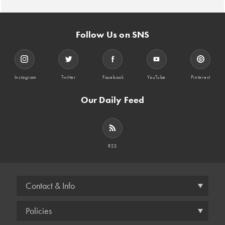
Follow Us on SNS
Instagram
Twitter
Facebook
YouTube
Pinterest
Our Daily Feed
RSS
Contact & Info
Policies