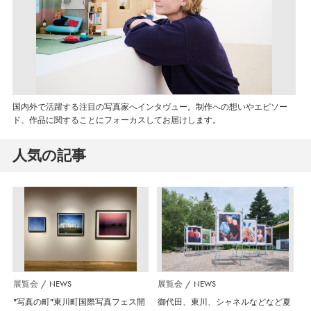
国内外で活躍する注目の写真家へインタヴュー。制作への想いやエピソー
ド、作品に関することにフォーカスしてお届けします。
人気の記事
展覧会
NEWS
展覧会
NEWS
”写真の町”東川町国際写真フェス開
御代田、東川、シャネルなどなど夏