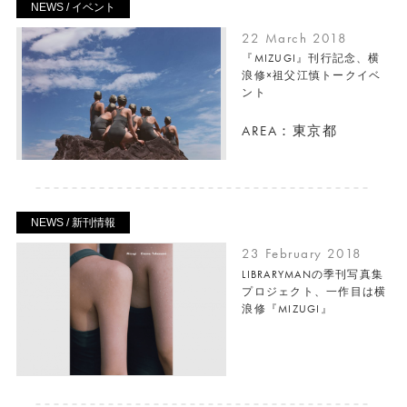
NEWS / イベント
22 March 2018
『MIZUGI』刊行記念、横
浪修×祖父江慎トークイベ
ント
AREA：東京都
NEWS / 新刊情報
23 February 2018
LIBRARYMANの季刊写真集
プロジェクト、一作目は横
浪修『MIZUGI』