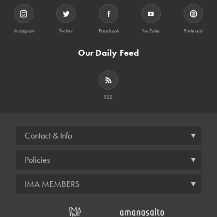
Instagram
Twitter
Facebook
YouTube
Pinterest
Our Daily Feed
RSS
Contact & Info
Policies
IMA MEMBERS