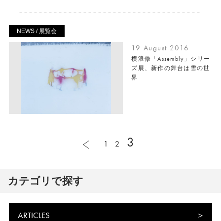
NEWS / 展覧会
19 August 2016
横浪修「Assembly」シリー
ズ展、新作の舞台は雪の世
界
3
1
2
カテゴリで探す
ARTICLES