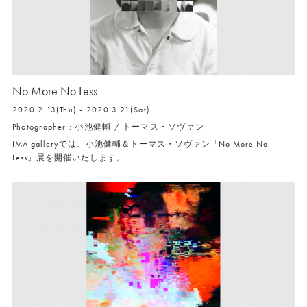
No More No Less
2020.2.13(Thu) - 2020.3.21(Sat)
Photographer : 小池健輔 / トーマス・ソヴァン
IMA galleryでは、小池健輔＆トーマス・ソヴァン「No More No
Less」展を開催いたします。