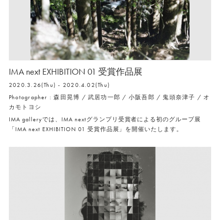
IMA next EXHIBITION 01 受賞作品展
2020.3.26(Thu) - 2020.4.02(Thu)
Photographer : 森田晃博 / 武居功一郎 / 小阪吾郎 / 鬼頭奈津子 / オ
カモトヨシ
IMA galleryでは、IMA nextグランプリ受賞者による初のグループ展
「IMA next EXHIBITION 01 受賞作品展」を開催いたします。