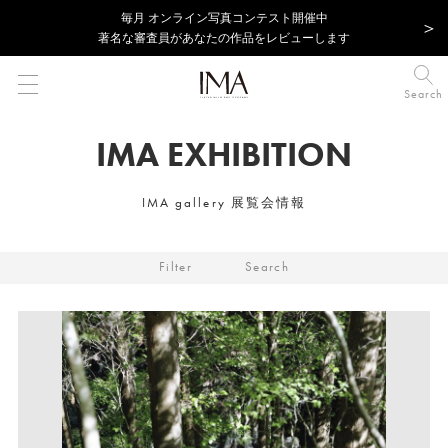
毎⽉ オンライン写真コンテスト開催中
著名な審査員があなたの作品をレビューします
Search
IMA EXHIBITION
IMA gallery 展覧会情報
Filter
Search