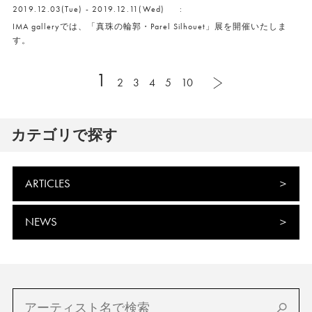
2019.12.03(Tue) - 2019.12.11(Wed)
:
IMA galleryでは、「真珠の輪郭・Parel Silhouet」展を開催いたしま
す。
1
2
3
4
5
10
カテゴリで探す
ARTICLES
NEWS