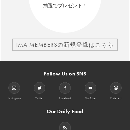
抽選でプレゼント！
IMA MEMBERSの新規登録はこちら
Follow Us on SNS
Instagram
Twitter
Facebook
YouTube
Pinterest
Our Daily Feed