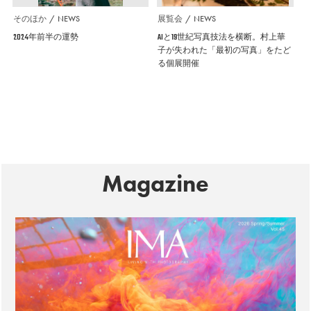
そのほか
NEWS
展覧会
NEWS
2024年前半の運勢
AIと19世紀写真技法を横断。村上華
子が失われた「最初の写真」をたど
る個展開催
Magazine