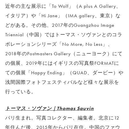
近年の主な展示に「To Wolf」（A plus A Gallery、
イタリア）や「Hi Jane」（IMA gallery、東京）な
どがある。その他、2017年のGuangzhou Image
Triennial（中国）ではトーマス・ソヴァンとのコラ
ボレーションシリーズ「No More, No Less」、
2018年のPostmasters Gallery（ニューヨーク）にて
の個展、2019年にはイギリスの写真祭FORMATに
ての個展「Happy Ending」（QUAD、ダービー）や
浅間国際フォトフェスティバルなど様々な展示を
行っている。
トーマス・ソヴァン｜Thomas Sauvin
パリ生まれ。写真コレクター、編集者。北京に12
年住んだ後、2015年からパリ在住。中国のファウ