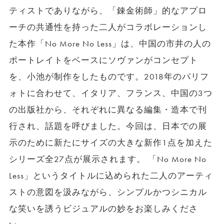
ティストでありながら、「錬金術師」的なアプロ
ーチの共通性を持った二人がコラボレーションし
た本作「No More No Less」は、中国の市井の人の
ポートレイトをベースにソヴァンがコンセプト
を、小池が制作をしたものです。2018年のパリフ
ォトに合わせて、イタリア、フランス、中国の3つ
の出版社から、それぞれに異なる編集・造本で刊
行され、話題を呼びました。今回は、日本での展
示のために新たにサイズの大きな新作1点を加えた
シリーズ全27点が展示されます。 「No More No
Less」というタイトルに込められた二人のアーティ
ストの意図を汲みながら、シンプルかつシニカル
な笑いを誘うビジュアルの妙をお楽しみくださ