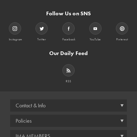
Follow Us on SNS
Instagram
Twitter
Facebook
YouTube
Pinterest
Our Daily Feed
RSS
Contact & Info
Policies
IMA MEMBERS