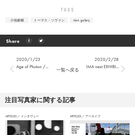
TAGS
小池健輔
トーマス・ソヴァン
IMA gallery
Share
2020/1/23
2020/2/28
Age of Photon /...
IMA next EXHIBI...
一覧へ戻る
注⽬写真家に関する記事
ARTICLES
／
インタヴュー
ARTICLES
／
アーカイブ