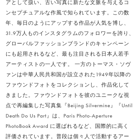
アとして扱い、古い写真に新たな文脈を与えるコ
ンセプチュアルな作風で知られています。この数
年、毎日のようにアップする作品が人気を博し、
31.9万人ものインスタグラムのフォロワーを誇り、
グローバルファッションブランドのキャンペーン
にも起用されるなど、最も注目される日本人若手
アーティストの一人です。 一方のトーマス・ソヴ
ァンは中華人民共和国が設立された1949年以降の
ファウンドフォトをコレクションし、作品化して
きました。ファウンドフォトを彼のユニークな視
点で再編集した写真集『Beijing Silvermine』『Until
Death Do Us Part』は、Paris Photo-Aperture
PhotoBook Award に選ばれるなど、国際的に高く
評価されています。普段は個々人で活動するアー