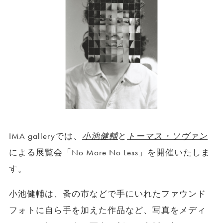
IMA galleryでは、
小池健輔
と
トーマス・ソヴァン
による展覧会「No More No Less」を開催いたしま
す。
小池健輔は、蚤の市などで手にいれたファウンド
フォトに自ら手を加えた作品など、写真をメディ