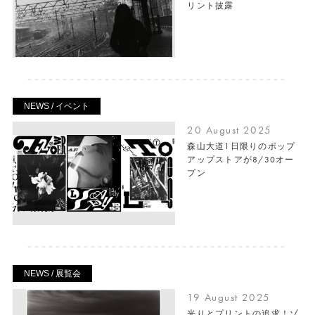
リント披露
NEWS / イベント
20 August 2025
森山大道1日限りのポップ
アップストアが8/30オー
プン
NEWS / 展覧会
19 August 2025
光りとプリントの追求！ゾ