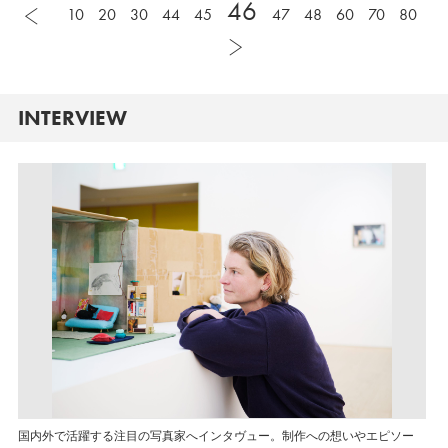
46
10
20
30
44
45
47
48
60
70
80
INTERVIEW
国内外で活躍する注目の写真家へインタヴュー。制作への想いやエピソー