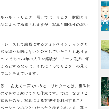
ゲルハルト・リヒター展」では、リヒター財団とリ
作品によって構成されますが、写真と関係性の深い
まトレースして絵画にするフォトペインティングと
選択基準や意味はないと公言していたこともありま
ョンで彼の90年の人生や経験がモチーフ選択に何
見えるとするならば、それによってリヒターの見え
のではと考えています。
係——あえて一言でいうと、リヒターとは、複製技
なのかを考え続けてきた作家です。では、なぜリヒ
を始めたのか。写真による客観性を利用すること
チベーションのひとつだったと考えられます。真っ