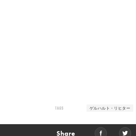
TAGS
ゲルハルト・リヒター
Share