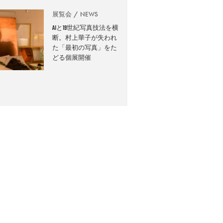
展覧会
NEWS
AIと19世紀写真技法を横
断。村上華子が失われ
た「最初の写真」をた
どる個展開催