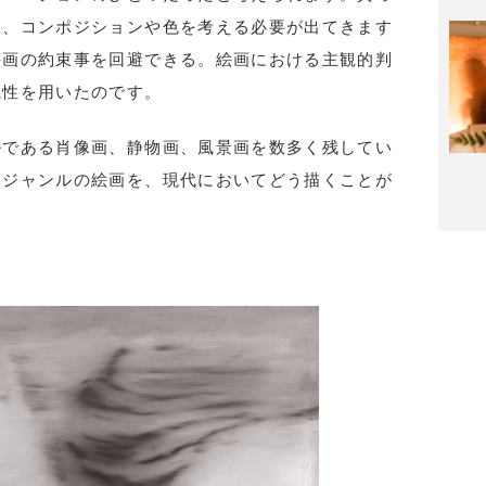
と、コンポジションや色を考える必要が出てきます
絵画の約束事を回避できる。絵画における主観的判
観性を用いたのです。
ルである肖像画、静物画、風景画を数多く残してい
るジャンルの絵画を、現代においてどう描くことが
。