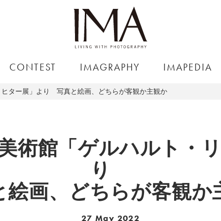
CONTEST
IMAGRAPHY
IMAPEDIA
リヒター展」より 写真と絵画、どちらが客観か主観か
美術館「ゲルハルト・
り
と絵画、どちらが客観か
27 May 2022