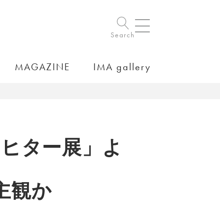
Search
MAGAZINE
IMA gallery
リヒター展」よ
主観か