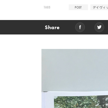
TAGS
POST
デイヴィ
Share