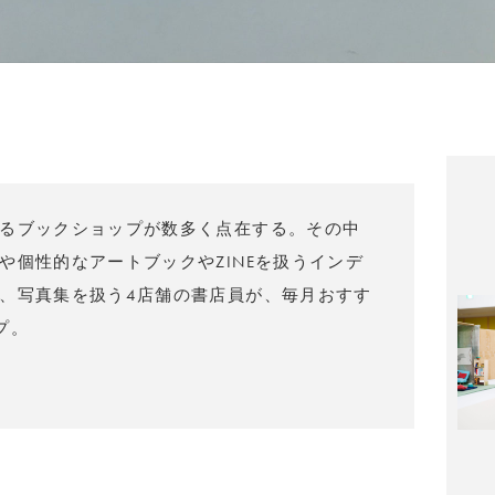
るブックショップが数多く点在する。その中
や個性的なアートブックやZINEを扱うインデ
、写真集を扱う4店舗の書店員が、毎月おすす
プ。
）