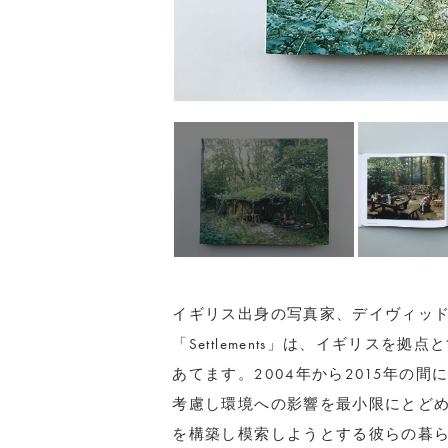
イギリス出身の写真家、デイヴィッ
「Settlements」は、イギリス
あてます。2004年から2015年の
考慮し環境への影響を最小限にとど
を構築し模索しようとする彼らの暮