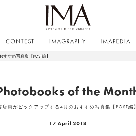
CONTEST
IMAGRAPHY
IMAPEDIA
すすめ写真集【POST編】
Photobooks of the Mont
書店員がピックアップする4月のおすすめ写真集【POST編
17 April 2018