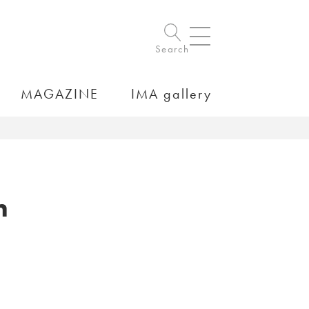
Search
MAGAZINE
IMA gallery
h
】