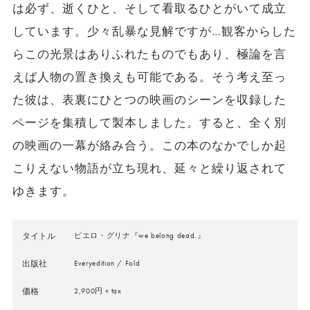
は必ず、逝くひと、そして看取るひとがいて成立
しています。少々乱暴な見解ですが…観客からした
らこの光景はありふれたものでもあり、極論を言
えば人物の置き換えも可能である。そう考え至っ
た彼は、表裏にひとつの映画のシーンを収録した
ページを集積して製本しました。すると、全く別
の映画の一幕が絡み合う。この本のなかでしか起
こりえない物語が立ち現れ、延々と繰り返されて
ゆきます。
タイトル
ピエロ・グリナ『we belong dead.』
出版社
Everyedition / Fold
価格
2,900円＋tax