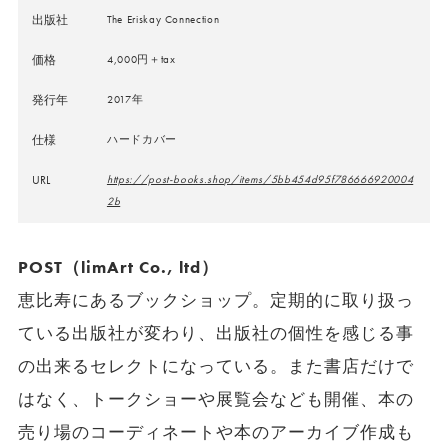
出版社
The Eriskay Connection
価格
4,000円＋tax
発行年
2017年
仕様
ハードカバー
URL
https://post-books.shop/items/5bb454d95f786666920004
2b
POST（limArt Co., ltd）
恵比寿にあるブックショップ。定期的に取り扱っ
ている出版社が変わり、出版社の個性を感じる事
の出来るセレクトになっている。また書店だけで
はなく、トークショーや展覧会なども開催、本の
売り場のコーディネートや本のアーカイブ作成も