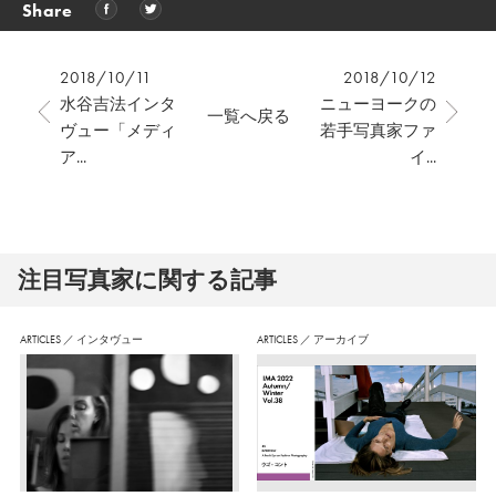
Share
2018/10/11
2018/10/12
水谷吉法インタ
ニューヨークの
一覧へ戻る
ヴュー「メディ
若手写真家ファ
ア...
イ...
注⽬写真家に関する記事
ARTICLES
／
インタヴュー
ARTICLES
／
アーカイブ