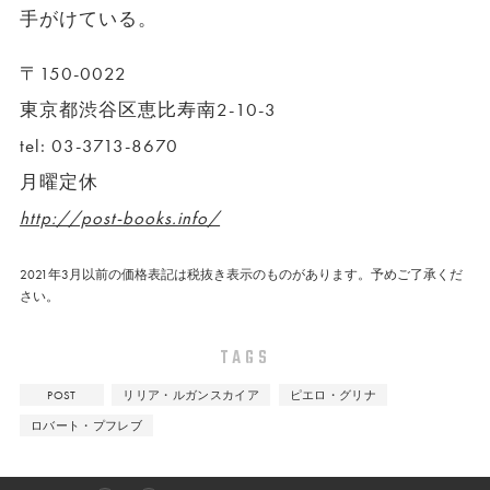
手がけている。
〒150-0022
東京都渋谷区恵比寿南2-10-3
tel: 03-3713-8670
月曜定休
http://post-books.info/
2021年3月以前の価格表記は税抜き表示のものがあります。予めご了承くだ
さい。
TAGS
POST
リリア・ルガンスカイア
ピエロ・グリナ
ロバート・プフレブ