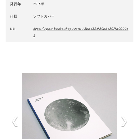
発行年
2015年
仕様
ソフトカバー
URL
https://post-books.shop/items/5bb4524f50bbc307fd00026
2