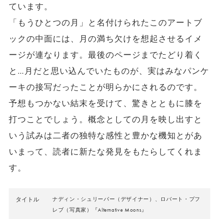
ています。
「もうひとつの月」と名付けられたこのアートブ
ックの中面には、月の満ち欠けを想起させるイメ
ージが連なります。最後のページまでたどり着く
と…月だと思い込んでいたものが、実はみなパンケ
ーキの接写だったことが明らかにされるのです。
予想もつかない結末を受けて、驚きとともに膝を
打つことでしょう。概念としての月を映し出すと
いう試みは二者の独特な感性と豊かな機知とがあ
いまって、読者に新たな発見をもたらしてくれま
す。
タイトル
ナディン・シュリーパー（デザイナー）、ロバート・プフ
レブ（写真家）『Alternative Moons』