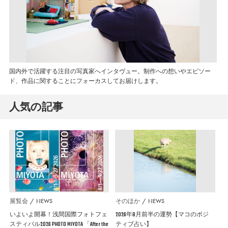
国内外で活躍する注目の写真家へインタヴュー。制作への想いやエピソー
ド、作品に関することにフォーカスしてお届けします。
人気の記事
展覧会
NEWS
そのほか
NEWS
いよいよ開幕！浅間国際フォトフェ
2026年8月前半の運勢【マコのポジ
スティバル2026 PHOTO MIYOTA 「After the
ティブ占い】