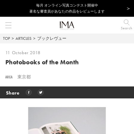
毎⽉ オンライン写真コンテスト開催中
著名な審査員があなたの作品をレビューします
Search
TOP
ARTICLES
ブックレヴュー
11 October 2018
Photobooks of the Month
AREA
東京都
Share