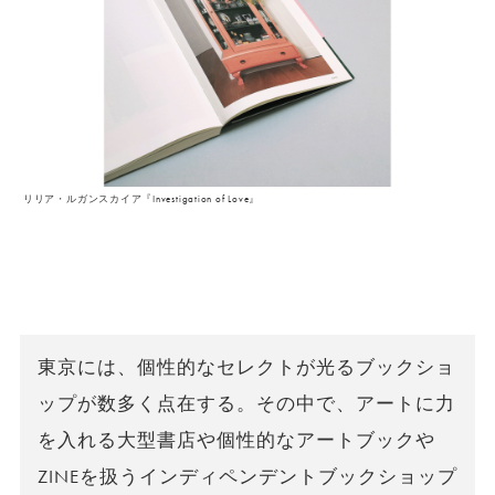
リリア・ルガンスカイア『Investigation of Love』
東京には、個性的なセレクトが光るブックショ
ップが数多く点在する。その中で、アートに力
を入れる大型書店や個性的なアートブックや
ZINEを扱うインディペンデントブックショップ