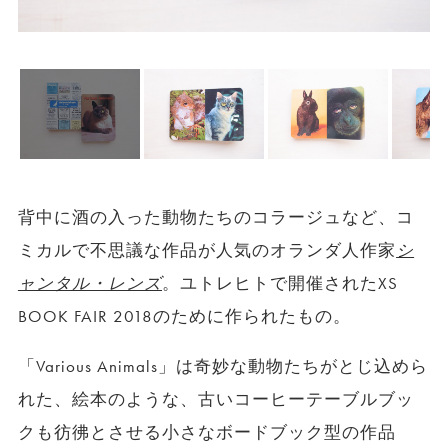
背中に酒の入った動物たちのコラージュなど、コ
ミカルで不思議な作品が人気のオランダ人作家
シ
ャンタル・レンズ
。ユトレヒトで開催されたXS
BOOK FAIR 2018のために作られたもの。
「Various Animals」は奇妙な動物たちがとじ込めら
れた、絵本のような、古いコーヒーテーブルブッ
クも彷彿とさせる小さなボードブック型の作品