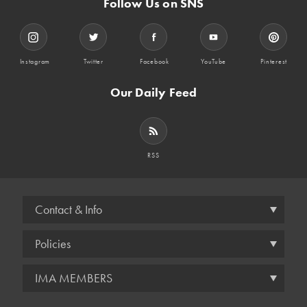
Follow Us on SNS
Instagram
Twitter
Facebook
YouTube
Pinterest
Our Daily Feed
RSS
Contact & Info
Policies
IMA MEMBERS