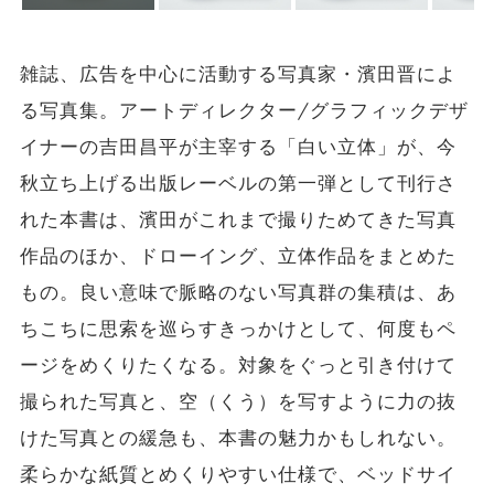
雑誌、広告を中心に活動する写真家・濱田晋によ
る写真集。アートディレクター/グラフィックデザ
イナーの吉田昌平が主宰する「白い立体」が、今
秋立ち上げる出版レーベルの第一弾として刊行さ
れた本書は、濱田がこれまで撮りためてきた写真
作品のほか、ドローイング、立体作品をまとめた
もの。良い意味で脈略のない写真群の集積は、あ
ちこちに思索を巡らすきっかけとして、何度もペ
ージをめくりたくなる。対象をぐっと引き付けて
撮られた写真と、空（くう）を写すように力の抜
けた写真との緩急も、本書の魅力かもしれない。
柔らかな紙質とめくりやすい仕様で、ベッドサイ