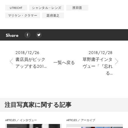
UTRECHT
シャンタル・レンズ
濱田晋
マリケン・クラマー
題府基之
Share
2018/12/26
2018/12/28
書店員がピック
草野庸子インタ
一覧へ戻る
アップする201...
ヴュー「『忘れ
る...
注⽬写真家に関する記事
ARTICLES
／
インタヴュー
ARTICLES
／
アーカイブ