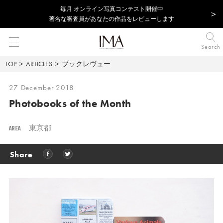
毎⽉ オンライン写真コンテスト開催中
著名な審査員があなたの作品をレビューします
Search
TOP
ARTICLES
ブックレヴュー
27 December 2018
Photobooks of the Month
AREA
東京都
Share