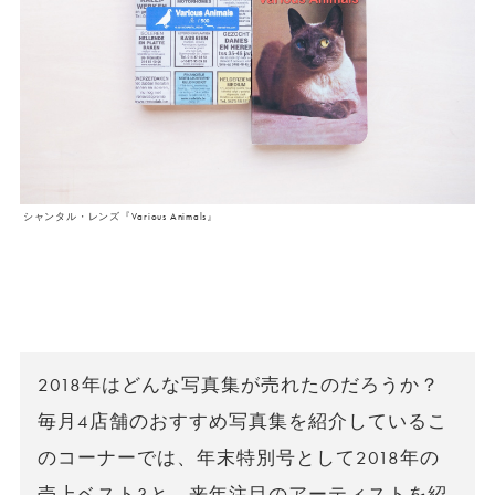
シャンタル・レンズ『Various Animals』
2018年はどんな写真集が売れたのだろうか？
毎月4店舗のおすすめ写真集を紹介しているこ
のコーナーでは、年末特別号として2018年の
売上ベスト3と、来年注目のアーティストを紹