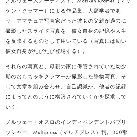
ノルウェー人アーティスト、Mariken Kramer（マリ
ケン・クラマー）による作品集。人類学者であ
り、アマチュア写真家だった彼女の父親が過去に
撮影したスライド写真を、彼女自身の記憶や人生
を反映するものとして用いている（写真には幼い
彼女自身がたびたび登場する）。
それらの写真と、母親の家に保管されていた幼少
期のおもちゃをクラマーが撮影した静物写真、そ
して文章を組み合わせ、自己認識が、他者の記録
によってどのように構築されていくかを探求して
いく。
ノルウェー・オスロのインディペンデントパブリ
ッシャー、Multipress（マルチプレス）刊。300部