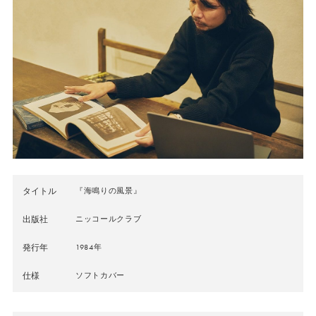
タイトル
『海鳴りの風景』
出版社
ニッコールクラブ
発行年
1984年
仕様
ソフトカバー