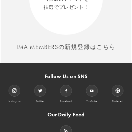
抽選でプレゼント！
IMA MEMBERSの新規登録はこちら
Follow Us on SNS
Instagram
Twitter
Facebook
YouTube
Pinterest
Our Daily Feed