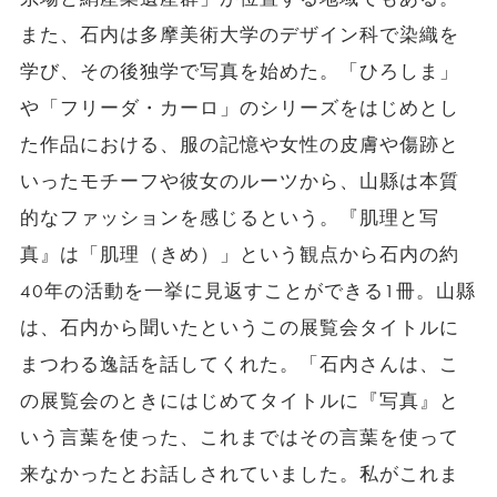
また、石内は多摩美術大学のデザイン科で染織を
学び、その後独学で写真を始めた。「ひろしま」
や「フリーダ・カーロ」のシリーズをはじめとし
た作品における、服の記憶や女性の皮膚や傷跡と
いったモチーフや彼女のルーツから、山縣は本質
的なファッションを感じるという。『肌理と写
真』は「肌理（きめ）」という観点から石内の約
40年の活動を一挙に見返すことができる1冊。山縣
は、石内から聞いたというこの展覧会タイトルに
まつわる逸話を話してくれた。「石内さんは、こ
の展覧会のときにはじめてタイトルに『写真』と
いう言葉を使った、これまではその言葉を使って
来なかったとお話しされていました。私がこれま