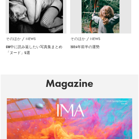
そのほか
NEWS
そのほか
NEWS
GW中に読み返したい写真集まとめ
2024年前半の運勢
「ヌード」5選
Magazine