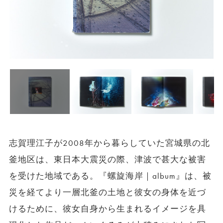
志賀理江子が2008年から暮らしていた宮城県の北
釜地区は、東日本大震災の際、津波で甚大な被害
を受けた地域である。『螺旋海岸｜album』は、被
災を経てより一層北釜の土地と彼女の身体を近づ
けるために、彼女自身から生まれるイメージを具