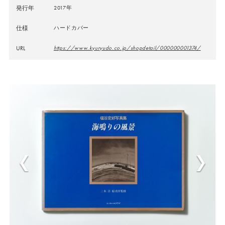
発行年
2017年
仕様
ハードカバー
URL
https://www.kyuryudo.co.jp/shopdetail/000000001374/