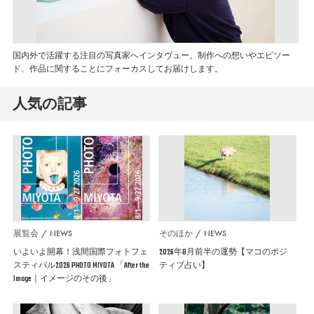
国内外で活躍する注目の写真家へインタヴュー。制作への想いやエピソー
ド、作品に関することにフォーカスしてお届けします。
人気の記事
展覧会
NEWS
そのほか
NEWS
いよいよ開幕！浅間国際フォトフェ
2026年8月前半の運勢【マコのポジ
スティバル2026 PHOTO MIYOTA 「After the
ティブ占い】
Image｜イメージのその後」