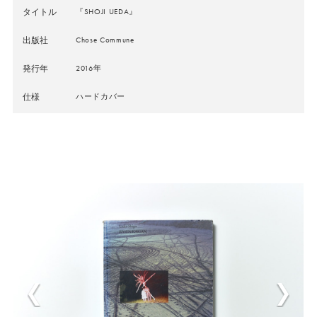
タイトル
『SHOJI UEDA』
出版社
Chose Commune
発行年
2016年
仕様
ハードカバー