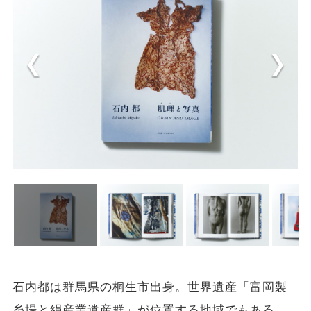
石内都は群馬県の桐生市出身。世界遺産「富岡製
糸場と絹産業遺産群」が位置する地域でもある。