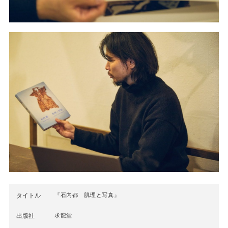
タイトル
『石内都 肌理と写真』
出版社
求龍堂