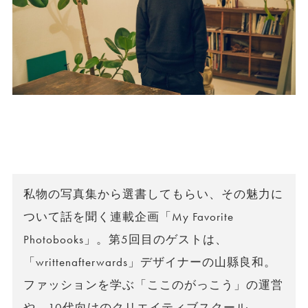
私物の写真集から選書してもらい、その魅力に
ついて話を聞く連載企画「My Favorite
Photobooks」。第5回目のゲストは、
「writtenafterwards」デザイナーの山縣良和。
ファッションを学ぶ「ここのがっこう」の運営
や、10代向けのクリエイティブスクール