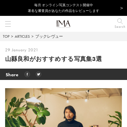
毎⽉ オンライン写真コンテスト開催中
著名な審査員があなたの作品をレビューします
Search
TOP
ARTICLES
ブックレヴュー
29 January 2021
山縣良和がおすすめする写真集3選
Share