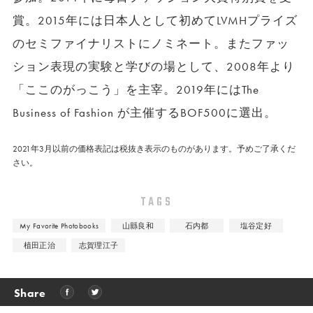
賞。2015年には日本人として初めてLVMHプライズ
のセミファイナリストにノミネート。またファッ
ション表現の実験と学びの場として、2008年より
「ここのがっこう」を主宰。2019年にはThe
Business of Fashion が主催するBOF500に選出。
2021年3月以前の価格表記は税抜き表示のものがあります。予めご了承くだ
さい。
TAGS
My Favorite Photobooks
山縣良和
石内都
塩谷定好
植田正治
志賀理江子
Share