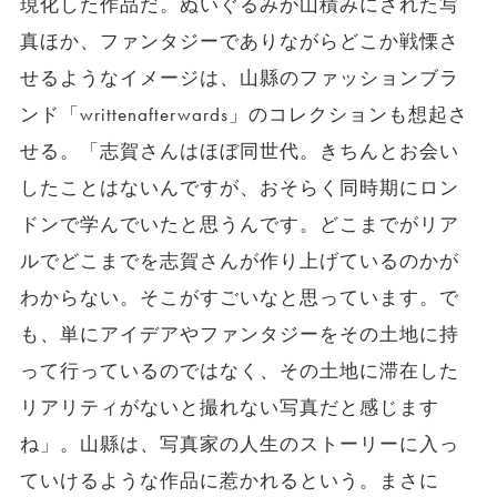
現化した作品だ。ぬいぐるみが山積みにされた写
真ほか、ファンタジーでありながらどこか戦慄さ
せるようなイメージは、山縣のファッションブラ
ンド「writtenafterwards」のコレクションも想起さ
せる。「志賀さんはほぼ同世代。きちんとお会い
したことはないんですが、おそらく同時期にロン
ドンで学んでいたと思うんです。どこまでがリア
ルでどこまでを志賀さんが作り上げているのかが
わからない。そこがすごいなと思っています。で
も、単にアイデアやファンタジーをその土地に持
って行っているのではなく、その土地に滞在した
リアリティがないと撮れない写真だと感じます
ね」。山縣は、写真家の人生のストーリーに入っ
ていけるような作品に惹かれるという。まさに