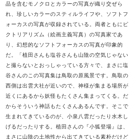
品を含むモノクロとカラーの写真が織り交ぜら
れ、珍しいカラーのスティルライフや、ソフトフ
ォーカスの写真が収録されている。両者ともにピ
クトリアリズム（絵画主義写真）の写真家であ
り、幻想的なソフトフォーカスの写真が印象的
だ。「植田さんも塩谷さんも山陰の空気じゃない
と撮らないとおっしゃっている方々で、まさに塩
谷さんのこの写真集は鳥取の原風景です。鳥取の
西側は出雲大社が近いので、神様が集まる場所が
近くにあるから妖怪もたくさん集まってくる。だ
からそういう神話もたくさんあるんです。そこで
生まれてきているのが、小泉八雲だったり水木し
げるだったりする。植田さんの『小狐登場』は、
まさに山陰の土地性から出てきている素朴だけど