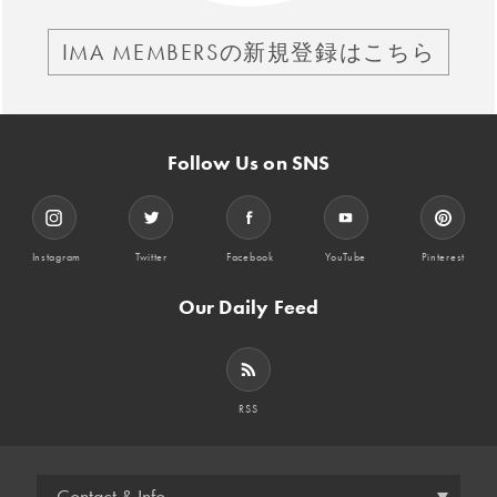
IMA MEMBERSの新規登録はこちら
Follow Us on SNS
Instagram
Twitter
Facebook
YouTube
Pinterest
Our Daily Feed
RSS
Contact & Info