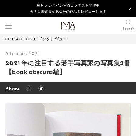
毎⽉ オンライン写真コンテスト開催中
著名な審査員があなたの作品をレビューします
Search
TOP
ARTICLES
ブックレヴュー
5 February 2021
2021年に注目する若手写真家の写真集3冊
【book obscura編】
Share