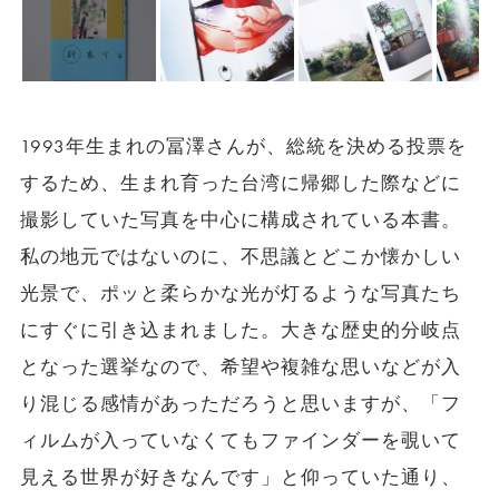
1993年生まれの冨澤さんが、総統を決める投票を
するため、生まれ育った台湾に帰郷した際などに
撮影していた写真を中心に構成されている本書。
私の地元ではないのに、不思議とどこか懐かしい
光景で、ポッと柔らかな光が灯るような写真たち
にすぐに引き込まれました。大きな歴史的分岐点
となった選挙なので、希望や複雑な思いなどが入
り混じる感情があっただろうと思いますが、「フ
ィルムが入っていなくてもファインダーを覗いて
見える世界が好きなんです」と仰っていた通り、