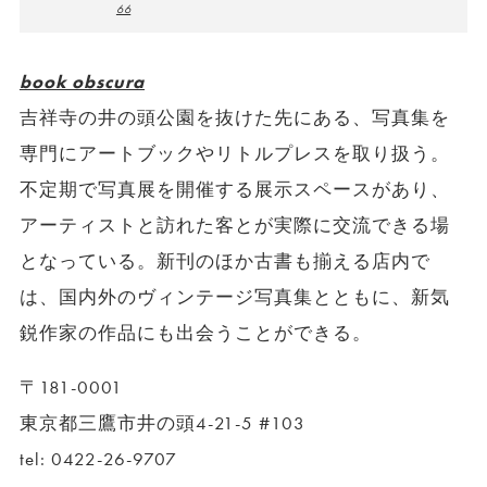
66
book obscura
吉祥寺の井の頭公園を抜けた先にある、写真集を
専門にアートブックやリトルプレスを取り扱う。
不定期で写真展を開催する展示スペースがあり、
アーティストと訪れた客とが実際に交流できる場
となっている。新刊のほか古書も揃える店内で
は、国内外のヴィンテージ写真集とともに、新気
鋭作家の作品にも出会うことができる。
〒181-0001
東京都三鷹市井の頭4-21-5 #103
tel: 0422-26-9707