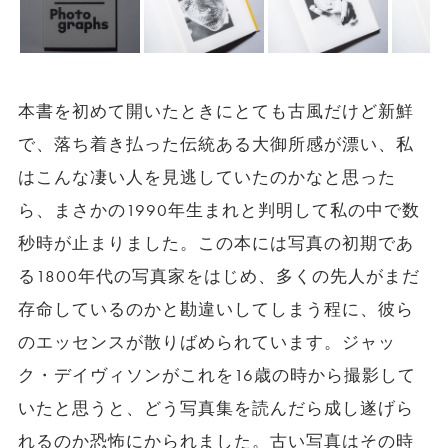
本書を初めて開いたときにとても古風だけど新鮮
で、落ち着き払った伝統ある大御所感が漂い、私
はこんな凄い人を見逃していたのかなと思った
ら、まさかの1990年生まれと判明して私の中で数
秒時が止まりました。この本には写真の初期であ
る1800年代の写真家をはじめ、多くの先人がまだ
存命しているのかと勘違いしてしまう程に、彼ら
のエッセンスが散りばめられています。ジャッ
ク・デイヴィソンがこれを16歳の時から撮影して
いたと思うと、どう写真集を読んだら成し遂げら
れるのか恐怖にかられました。古い写真はその時