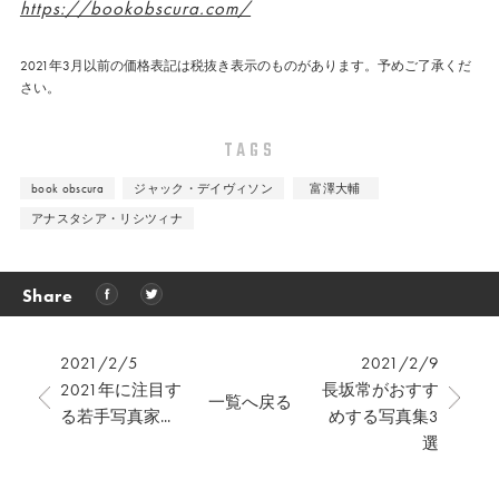
https://bookobscura.com/
2021年3月以前の価格表記は税抜き表示のものがあります。予めご了承くだ
さい。
TAGS
book obscura
ジャック・デイヴィソン
富澤大輔
アナスタシア・リシツィナ
Share
2021/2/5
2021/2/9
2021年に注目す
長坂常がおすす
一覧へ戻る
る若手写真家...
めする写真集3
選