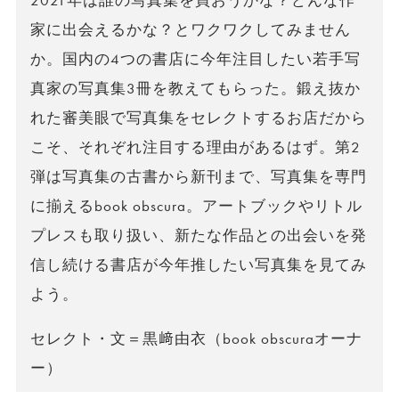
2021年は誰の写真集を買おうかな？どんな作
家に出会えるかな？とワクワクしてみません
か。国内の4つの書店に今年注目したい若手写
真家の写真集3冊を教えてもらった。鍛え抜か
れた審美眼で写真集をセレクトするお店だから
こそ、それぞれ注目する理由があるはず。第2
弾は写真集の古書から新刊まで、写真集を専門
に揃えるbook obscura。アートブックやリトル
プレスも取り扱い、新たな作品との出会いを発
信し続ける書店が今年推したい写真集を見てみ
よう。
セレクト・文＝黒﨑由衣（book obscuraオーナ
ー）