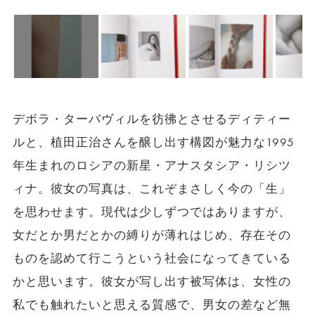
デボラ・ターバヴィルを彷彿とさせるディティー
ルと、植田正治さんを醸し出す構図が魅力な1995
年生まれのロシアの新星・アナスタシア・リシツ
ィナ。彼女の写真は、これぞまさしく今の「生」
を思わせます。現代は少しずつではありますが、
女だとか男だとかの縛りが薄れはじめ、存在その
ものを認めて行こうという社会になってきている
かと思います。彼女が写し出す被写体は、女性の
私でも触れたいと思える質感で、男女の差など無