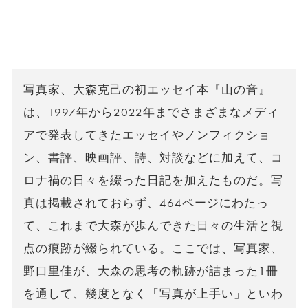
写真家、大森克己の初エッセイ本『山の音』
は、1997年から2022年までさまざまなメディ
アで発表してきたエッセイやノンフィクショ
ン、書評、映画評、詩、対談などに加えて、コ
ロナ禍の日々を綴った日記を加えたものだ。写
真は掲載されておらず、464ページにわたっ
て、これまで大森が歩んできた日々の生活と視
点の痕跡が綴られている。ここでは、写真家、
野口里佳が、大森の思考の軌跡が詰まった1冊
を通して、幾度となく「写真が上手い」といわ