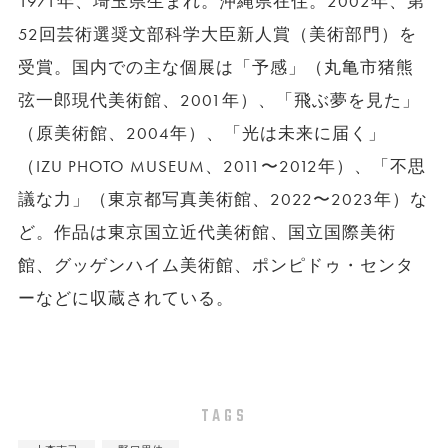
1971年、埼玉県生まれ。沖縄県在住。2002年、第
52回芸術選奨文部科学大臣新人賞（美術部門）を
受賞。国内での主な個展は「予感」（丸亀市猪熊
弦一郎現代美術館、2001年）、「飛ぶ夢を見た」
（原美術館、2004年）、「光は未来に届く」
（IZU PHOTO MUSEUM、2011〜2012年）、「不思
議な力」（東京都写真美術館、2022〜2023年）な
ど。作品は東京国立近代美術館、国立国際美術
館、グッゲンハイム美術館、ポンピドゥ・センタ
ーなどに収蔵されている。
TAGS