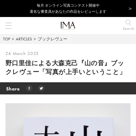
毎⽉ オンライン写真コンテスト開催中
著名な審査員があなたの作品をレビューします
Search
TOP
ARTICLES
ブックレヴュー
24 March 2023
野口里佳による大森克己『山の音』ブッ
クレヴュー
「写真が上手いということ」
Share