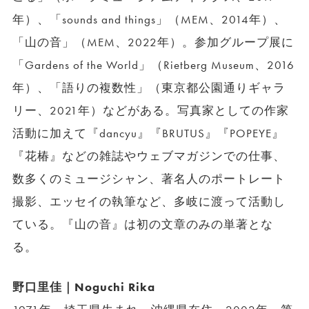
年）、「sounds and things」（MEM、2014年）、
「山の音」（MEM、2022年）。参加グループ展に
「Gardens of the World」（Rietberg Museum、2016
年）、「語りの複数性」（東京都公園通りギャラ
リー、2021年）などがある。写真家としての作家
活動に加えて『dancyu』『BRUTUS』『POPEYE』
『花椿』などの雑誌やウェブマガジンでの仕事、
数多くのミュージシャン、著名人のポートレート
撮影、エッセイの執筆など、多岐に渡って活動し
ている。『山の音』は初の文章のみの単著とな
る。
野口里佳｜Noguchi Rika