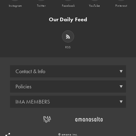
Instagram
Twitter
Facebook
YouTube
Pinterest
Our Daily Feed
RSS
Contact & Info
Policies
IMA MEMBERS
© amana inc.