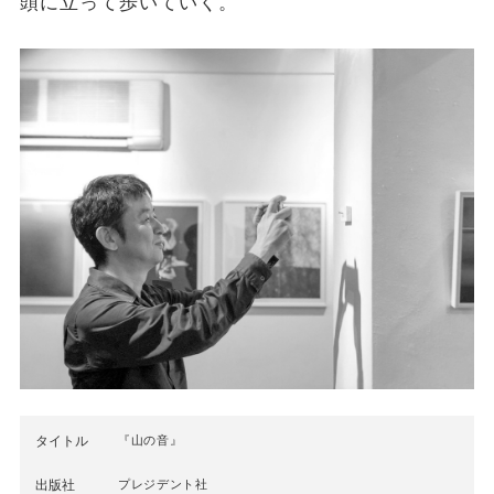
頭に立って歩いていく。
タイトル
『山の音』
出版社
プレジデント社