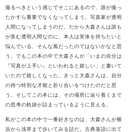
撮るべきという感じでそこにあるので、誰が撮っ
たかすら重要でなくなってしまう。写真家が透明
人間になってしまうのだ。だから大森さんは誰も
が羨む透明人間なのに、本人は実体を持ちたいと
悩んでいる、そんな風だったのではないかなと思
う。でもこの本の中で大森さんが「いまの自分は
『写真が上手い』といわれると嬉しい」と書いて
いたので嬉しくなった。きっと大森さんは、自分
の持つ特別な才能と折り合いをつけたのだと思
う。そしてこの本には、その場所に辿り着くまで
の思考の軌跡が詰まっているように見える。
私がこの本の中で一番好きなのは、大森さんが横
浜から浅草まで歩いてみる話だ。古典落語に出て