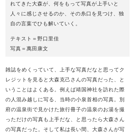
れてきた大森が、何をもって写真が上手いと
人々に感じさせるのか、その糸口を見つけ、独
自の言葉でひも解いていく。
テキスト＝野口里佳
写真＝萬田康文
雑誌をめくっていて、上手な写真だなと思ってク
レジットを見ると大森克己さんの写真だった、と
いうことはよくある。例えば靖国神社を訪れた際
の人混み越しに写る、当時の小泉首相の写真。別
府の温泉街で見かけた旅行冊子の温泉のお湯を撮
っただけの写真も上手だな、と思ったら大森さん
の写真だった。そして私は長い間、大森さんが写